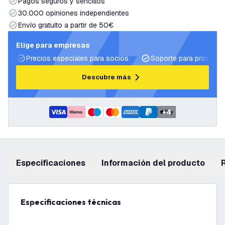
Pagos seguros y sencillos
30.000 opiniones independientes
Envío gratuito a partir de 50€
Elige para empresas
Precios especiales para socios
Soporte para proyecto
Descubre más
+
4
Especificaciones
información del producto
Especificaciones técnicas