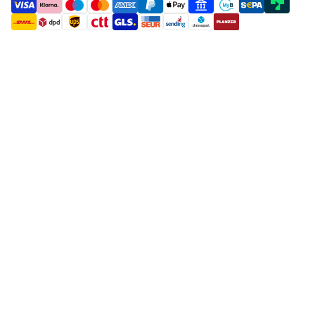
payment methods
shipment methods