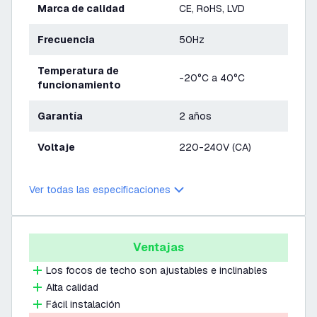
Marca de calidad
CE, RoHS, LVD
Frecuencia
50Hz
Temperatura de
-20°C a 40°C
funcionamiento
Garantía
2 años
Voltaje
220-240V (CA)
Ver todas las especificaciones
Ventajas
Los focos de techo son ajustables e inclinables
Alta calidad
Fácil instalación