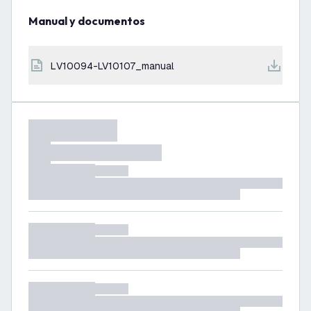
Manual y documentos
LV10094-LV10107_manual