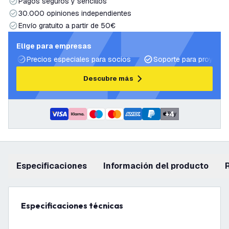
Pagos seguros y sencillos
30.000 opiniones independientes
Envío gratuito a partir de 50€
Elige para empresas
Precios especiales para socios
Soporte para proyecto
Descubre más
+
4
Especificaciones
información del producto
Especificaciones técnicas