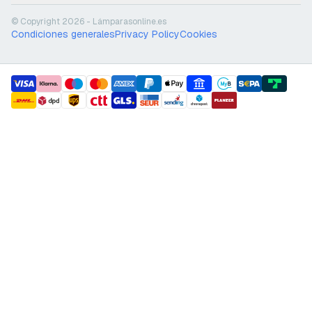
© Copyright 2026 - Lámparasonline.es
Condiciones generales
Privacy Policy
Cookies
payment methods
shipment methods