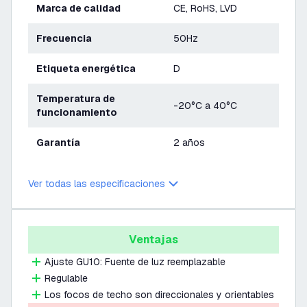
Marca de calidad
CE, RoHS, LVD
Frecuencia
50Hz
Etiqueta energética
D
Temperatura de
-20°C a 40°C
funcionamiento
Garantía
2 años
Ver todas las especificaciones
Ventajas
Ajuste GU10: Fuente de luz reemplazable
Regulable
Los focos de techo son direccionales y orientables