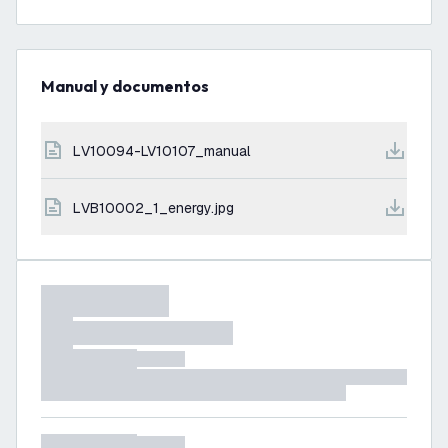
Manual y documentos
LV10094-LV10107_manual
LVB10002_1_energy.jpg