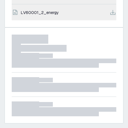
LV60001_2_energy