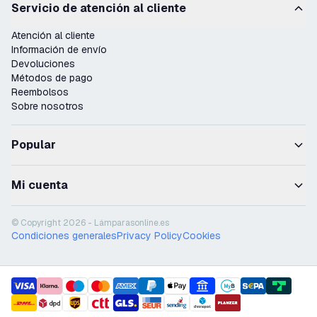
Servicio de atención al cliente
Atención al cliente
Información de envío
Devoluciones
Métodos de pago
Reembolsos
Sobre nosotros
Popular
Mi cuenta
© Copyright 2026 - Lámparasonline.es
Condiciones generales
Privacy Policy
Cookies
payment methods
shipment methods