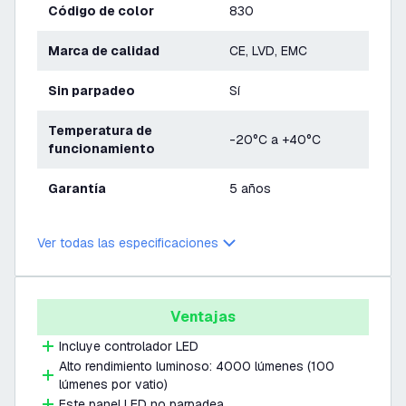
Código de color
830
Marca de calidad
CE, LVD, EMC
Sin parpadeo
Sí
Temperatura de
-20°C a +40°C
funcionamiento
Garantía
5 años
Ver todas las especificaciones
Ventajas
Incluye controlador LED
Alto rendimiento luminoso: 4000 lúmenes (100
lúmenes por vatio)
Este panel LED no parpadea