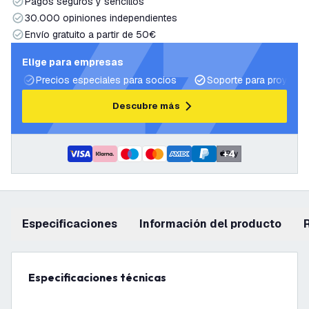
Pagos seguros y sencillos
30.000 opiniones independientes
Envío gratuito a partir de 50€
Elige para empresas
Precios especiales para socios
Soporte para proyecto
Descubre más
+
4
Especificaciones
información del producto
Especificaciones técnicas