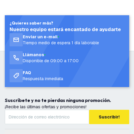
¿Quieres saber más?
Nuestro equipo estará encantado de ayudarte
Enviar un e-mail
Tiempo medio de espera 1 día laborable
Llámanos
Disponible de 09:00 a 17:00
FAQ
Respuesta inmediata
Suscríbete y no te pierdas ninguna promoción.
¡Recibe las últimas ofertas y promociones!
Suscribir!