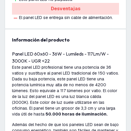
Desventajas
El panel LED se entrega sin cable de alimentación.
información del producto
Panel LED 60x60 - 36W - Lumileds - 117Lm/W -
3000K - UGR <22
Este panel LED profesional tiene una potencia de 36
vatios y sustituye al panel LED tradicional de 150 vatios.
Dada su baja potencia, este panel LED tiene una
potencia lumínica muy alta de no menos de 4200
lúmenes. Esto equivale a 117 lúmenes por vatio. El color
de la luz del panel LED es una luz blanca cálida
(3000K). Este color de luz suele utilizarse en las
oficinas. El panel tiene un grosor de 3,3 cm y una larga
vida útil de hasta
50.000 horas de iluminación.
Además del hecho de que los paneles LED sean de bajo
consumo energético, también son fáciles de mantener y