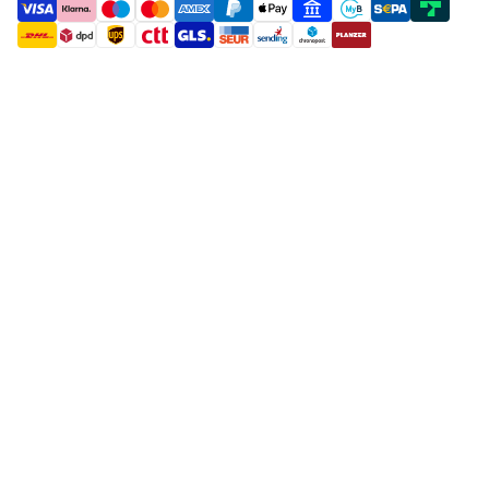
payment methods
shipment methods