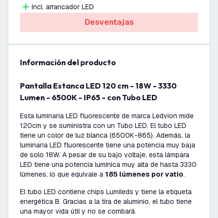
Incl. arrancador LED
Desventajas
información del producto
Pantalla Estanca LED 120 cm - 18W - 3330
Lumen - 6500K - IP65 - con Tubo LED
Esta luminaria LED fluorescente de marca Ledvion mide
120cm y se suministra con un Tubo LED. El tubo LED
tiene un color de luz blanca (6500K-865). Además, la
luminaria LED fluorescente tiene una potencia muy baja
de solo 18W. A pesar de su bajo voltaje, esta lámpara
LED tiene una potencia lumínica muy alta de hasta 3330
lúmenes, lo que equivale a
185 lúmenes por vatio
.
El tubo LED contiene chips Lumileds y tiene la etiqueta
energética B. Gracias a la tira de aluminio, el tubo tiene
una mayor vida útil y no se combará.