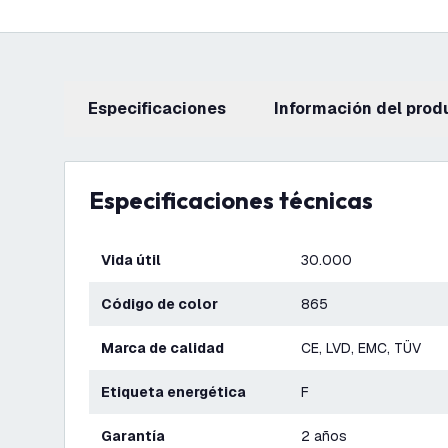
Especificaciones
información del prod
Especificaciones técnicas
Vida útil
30.000
Código de color
865
Marca de calidad
CE, LVD, EMC, TÜV
Etiqueta energética
F
Garantía
2 años