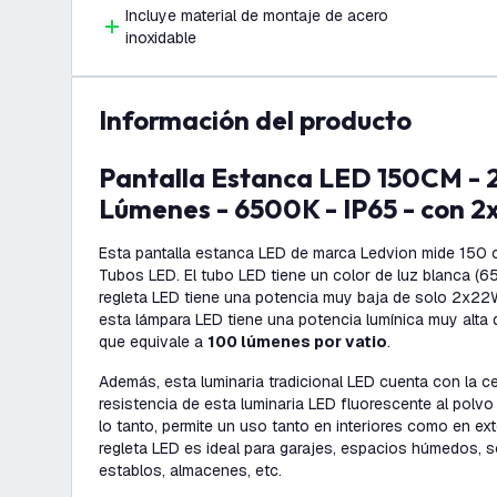
Incluye material de montaje de acero
inoxidable
información del producto
Pantalla Estanca LED 150CM - 22W - 2200
Lúmenes - 6500K - IP65 - con 2
Esta pantalla estanca LED de marca Ledvion mide 150 
Tubos LED. El tubo LED tiene un color de luz blanca (
regleta LED tiene una potencia muy baja de solo 2x22W
esta lámpara LED tiene una potencia lumínica muy alta
que equivale a
100 lúmenes por vatio
.
Además, esta luminaria tradicional LED cuenta con la cer
resistencia de esta luminaria LED fluorescente al polvo
lo tanto, permite un uso tanto en interiores como en ext
regleta LED es ideal para garajes, espacios húmedos, s
establos, almacenes, etc.