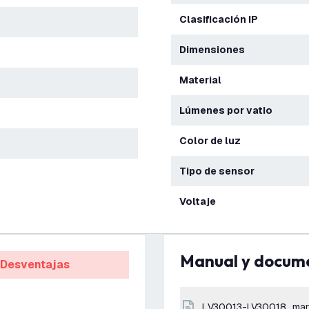
Clasificación IP
Dimensiones
Material
Lúmenes por vatio
Color de luz
Tipo de sensor
Voltaje
Manual y docum
Desventajas
LV30013-LV30018_man