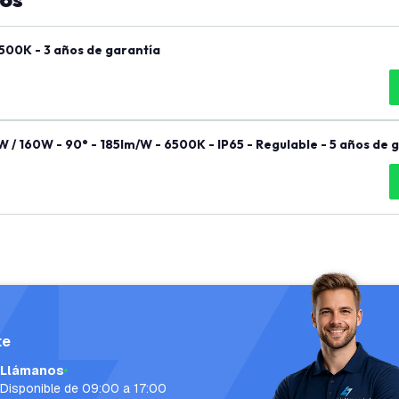
500K - 3 años de garantía
 / 160W - 90° - 185lm/W - 6500K - IP65 - Regulable - 5 años de 
te
Llámanos
Disponible de 09:00 a 17:00