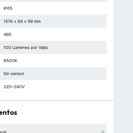
IP65
1576 x 99 x 58 mm
ABS
100 Lúmenes por Vatio
6500K
Sin sensor
220-240V
entos
ual