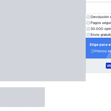
Devolución 
Pagos segur
30.000 opin
Envío gratuit
Elige para 
Precios e