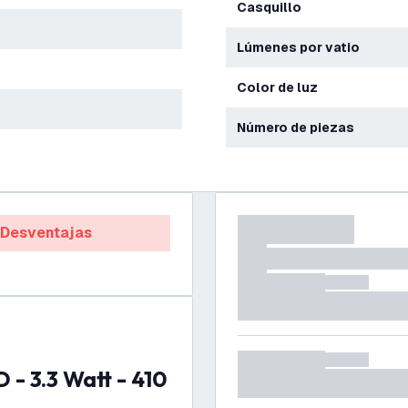
Casquillo
Lúmenes por vatio
Color de luz
Número de piezas
Desventajas