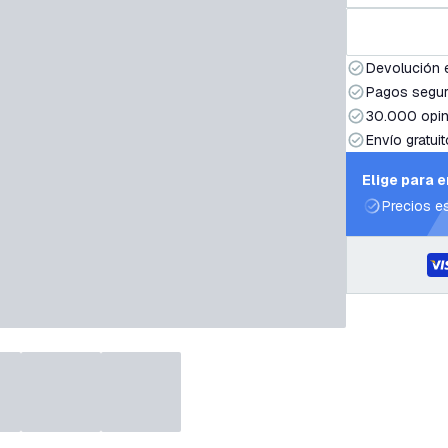
Devolución 
Pagos segur
30.000 opin
Envío gratuit
Elige para 
Precios e