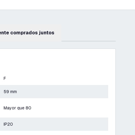
ente comprados juntos
F
59 mm
Mayor que 80
IP20