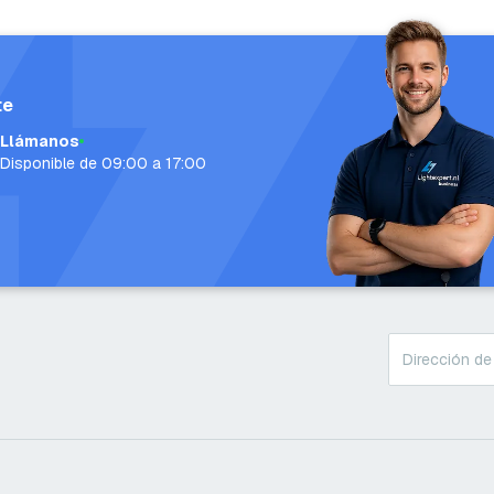
te
Llámanos
Disponible de 09:00 a 17:00