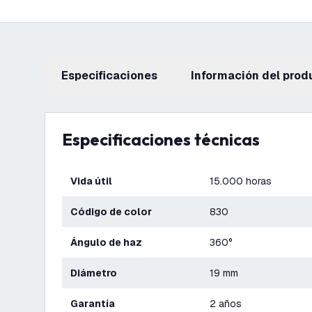
Especificaciones
información del prod
Especificaciones técnicas
Vida útil
15.000 horas
Código de color
830
Ángulo de haz
360°
Diámetro
19 mm
Garantía
2 años