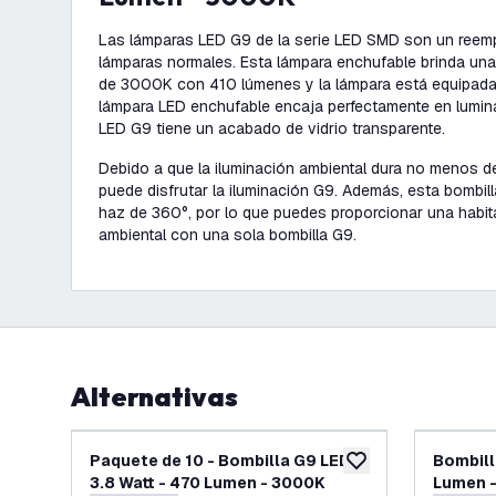
Las lámparas LED G9 de la serie LED SMD son un reempl
lámparas normales. Esta lámpara enchufable brinda una
de 3000K con 410 lúmenes y la lámpara está equipada
lámpara LED enchufable encaja perfectamente en lumin
LED G9 tiene un acabado de vidrio transparente.
Debido a que la iluminación ambiental dura no menos 
puede disfrutar la iluminación G9. Además, esta bombil
haz de 360°, por lo que puedes proporcionar una habi
ambiental con una sola bombilla G9.
Alternativas
Paquete de 10 - Bombilla G9 LED -
Bombill
añadir a lista de des
3.8 Watt - 470 Lumen - 3000K
Lumen 