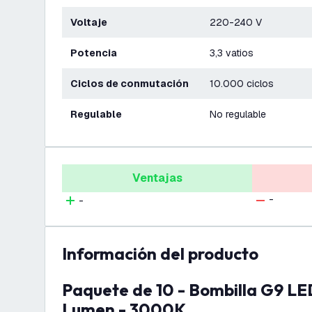
Voltaje
220-240 V
Potencia
3,3 vatios
Ciclos de conmutación
10.000 ciclos
Regulable
No regulable
Ventajas
-
-
información del producto
Paquete de 10 - Bombilla G9 LED - 3.3 Watt - 410
Lumen - 3000K