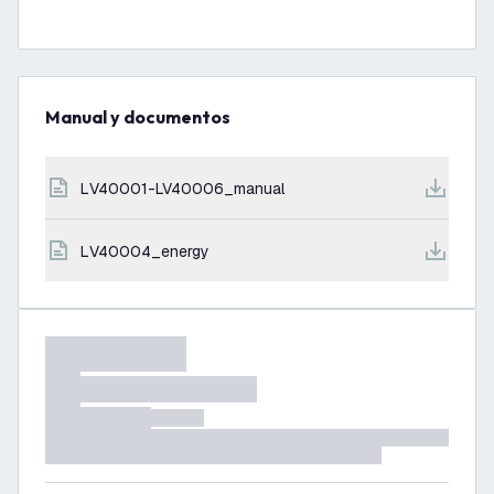
Manual y documentos
LV40001-LV40006_manual
LV40004_energy