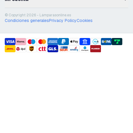
© Copyright 2026 - Lámparasonline.es
Condiciones generales
Privacy Policy
Cookies
payment methods
shipment methods