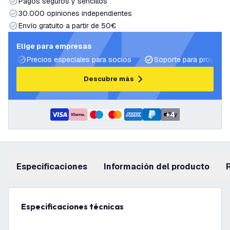
Pagos seguros y sencillos
30.000 opiniones independientes
Envío gratuito a partir de 50€
Elige para empresas
Precios especiales para socios
Soporte para proyecto
Descubre más
+
4
Especificaciones
información del producto
Especificaciones técnicas