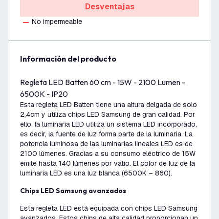
Desventajas
No impermeable
información del producto
Regleta LED Batten 60 cm - 15W - 2100 Lumen -
6500K - IP20
Esta regleta LED Batten tiene una altura delgada de solo
2,4cm y utiliza chips LED Samsung de gran calidad. Por
ello, la luminaria LED utiliza un sistema LED incorporado,
es decir, la fuente de luz forma parte de la luminaria. La
potencia luminosa de las luminarias lineales LED es de
2100 lúmenes. Gracias a su consumo eléctrico de 15W
emite hasta 140 lúmenes por vatio. El color de luz de la
luminaria LED es una luz blanca (6500K – 860).
Chips LED Samsung avanzados
Esta regleta LED está equipada con chips LED Samsung
avanzados. Estos chips de alta calidad proporcionan un