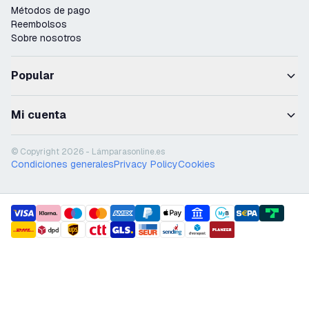
Métodos de pago
Reembolsos
Sobre nosotros
Popular
Mi cuenta
© Copyright 2026 - Lámparasonline.es
Condiciones generales
Privacy Policy
Cookies
payment methods
shipment methods