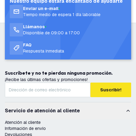
Nuestro equipo estará encantado de ayudarte
Enviar un e-mail
Tiempo medio de espera 1 día laborable
Llámanos
Disponible de 09:00 a 17:00
FAQ
Respuesta inmediata
Suscríbete y no te pierdas ninguna promoción.
¡Recibe las últimas ofertas y promociones!
Suscribir!
Servicio de atención al cliente
Atención al cliente
Información de envío
Devoluciones