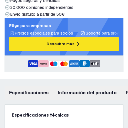
Pagos seguros y sencillos
30.000 opiniones independientes
Envío gratuito a partir de 50€
Elige para empresas
Precios especiales para socios
Soporte para proyecto
Descubre más
+
4
Especificaciones
información del producto
Especificaciones técnicas