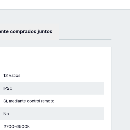
ente comprados juntos
12 vatios
IP20
Sí, mediante control remoto
No
2700-6500K