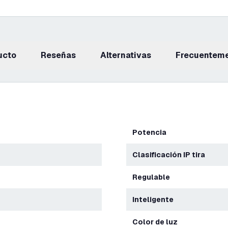
ucto
reseñas
Alternativas
Frecuentem
Potencia
Clasificación IP tira
Regulable
Inteligente
Color de luz