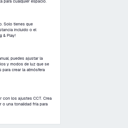
a para cualquier espacio.
o. Solo tienes que
tancia incluido o el
g & Play!
anual, puedes ajustar la
arios y modos de luz que se
os para crear la atmósfera
lor con los ajustes CCT. Crea
ar o una tonalidad fría para