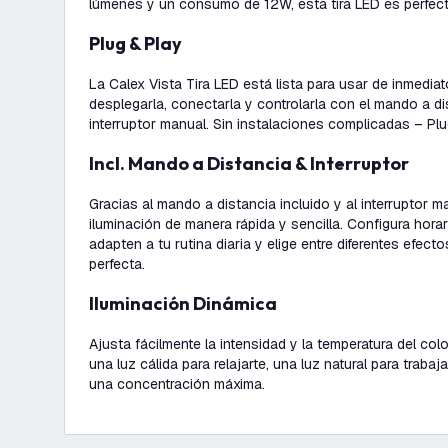
lúmenes y un consumo de 12W, esta tira LED es perfect
Plug & Play
La Calex Vista Tira LED está lista para usar de inmediat
desplegarla, conectarla y controlarla con el mando a dis
interruptor manual. Sin instalaciones complicadas – Plu
Incl. Mando a Distancia & Interruptor
Gracias al mando a distancia incluido y al interruptor m
iluminación de manera rápida y sencilla. Configura hor
adapten a tu rutina diaria y elige entre diferentes efect
perfecta.
Iluminación Dinámica
Ajusta fácilmente la intensidad y la temperatura del co
una luz cálida para relajarte, una luz natural para trabaj
una concentración máxima.