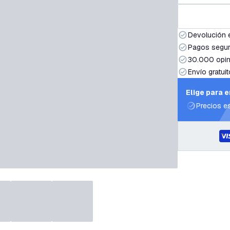
Devolución 
Pagos segur
30.000 opin
Envío gratuit
Elige para 
Precios e