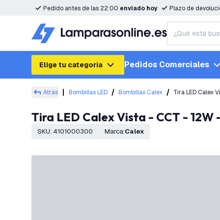
Pedido antes de las 22:00
enviado hoy
Plazo de devoluc
Pedidos Comerciales
Elige tu categoría
Atrás
Bombillas LED
Bombillas Calex
Tira LED Calex V
Tira LED Calex Vista - CCT - 12W 
SKU
:
4101000300
Marca
:
Calex