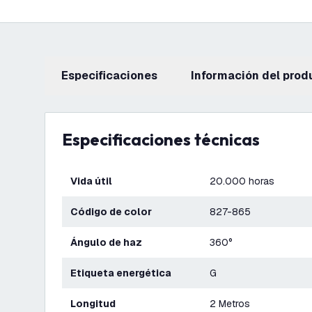
Especificaciones
información del prod
Especificaciones técnicas
Vida útil
20.000 horas
Código de color
827-865
Ángulo de haz
360°
Etiqueta energética
G
Longitud
2 Metros