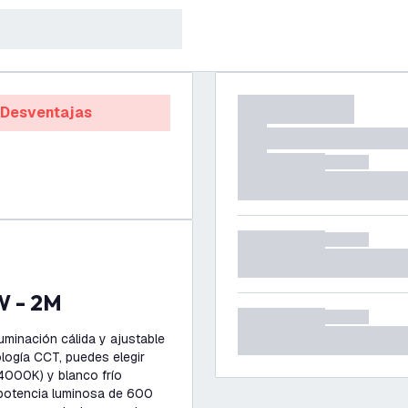
Desventajas
2W - 2M
uminación cálida y ajustable
ología CCT, puedes elegir
(4000K) y blanco frío
 potencia luminosa de 600