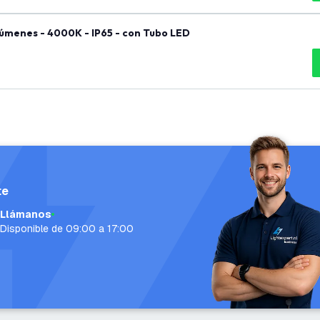
úmenes - 4000K - IP65 - con Tubo LED
te
Llámanos
Disponible de 09:00 a 17:00