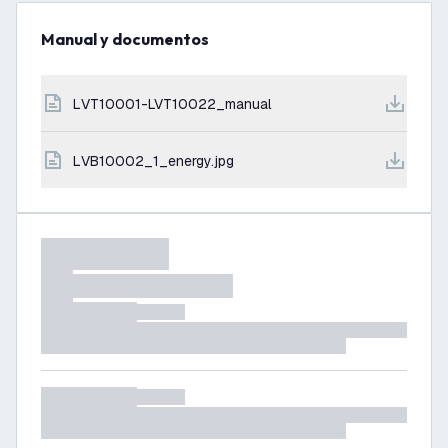
Manual y documentos
LVT10001-LVT10022_manual
LVB10002_1_energy.jpg