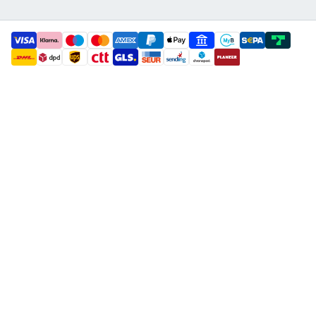
payment methods
shipment methods