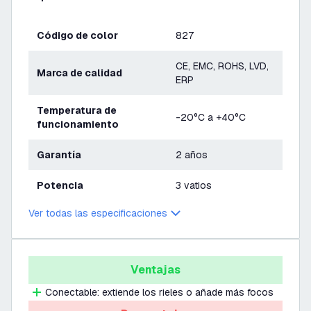
Código de color
827
CE, EMC, ROHS, LVD,
Marca de calidad
ERP
Temperatura de
-20°C a +40°C
funcionamiento
Garantía
2 años
Potencia
3 vatios
Ver todas las especificaciones
Ventajas
Conectable: extiende los rieles o añade más focos