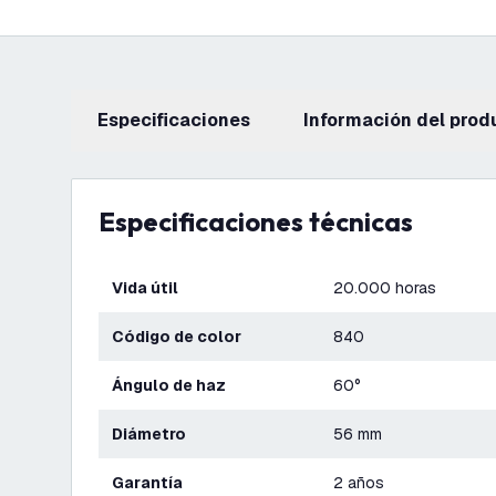
Especificaciones
información del prod
Especificaciones técnicas
Vida útil
20.000 horas
Código de color
840
Ángulo de haz
60°
Diámetro
56 mm
Garantía
2 años