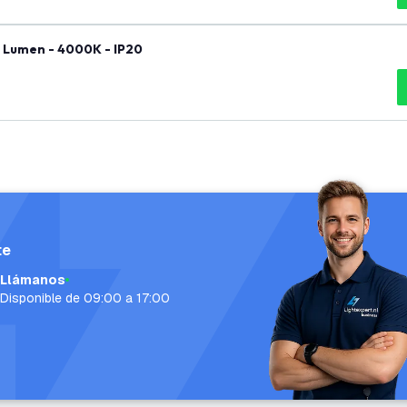
0 Lumen - 4000K - IP20
te
Llámanos
Disponible de 09:00 a 17:00