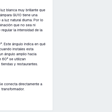
uz blanca muy brillante que
 lámpara GU10 tiene una
a luz natural diurna. Por lo
minación que no sea ni
regular la intensidad de la
°. Este ángulo indica en qué
 cuando instales esta
 un ángulo amplio hacia
 60° se utilizan
 tiendas y restaurantes.
 Se conecta directamente a
n transformador.