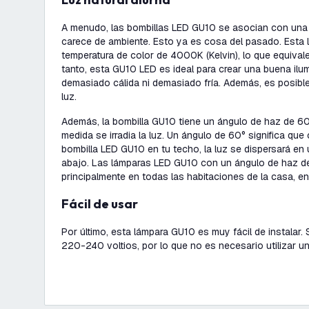
A menudo, las bombillas LED GU10 se asocian con una l
carece de ambiente. Esto ya es cosa del pasado. Esta
temperatura de color de 4000K (Kelvin), lo que equivale 
tanto, esta GU10 LED es ideal para crear una buena ilu
demasiado cálida ni demasiado fría. Además, es posible 
luz.
Además, la bombilla GU10 tiene un ángulo de haz de 60
medida se irradia la luz. Un ángulo de 60° significa que
bombilla LED GU10 en tu techo, la luz se dispersará en
abajo. Las lámparas LED GU10 con un ángulo de haz de
principalmente en todas las habitaciones de la casa, en
Fácil de usar
Por último, esta lámpara GU10 es muy fácil de instalar.
220-240 voltios, por lo que no es necesario utilizar u