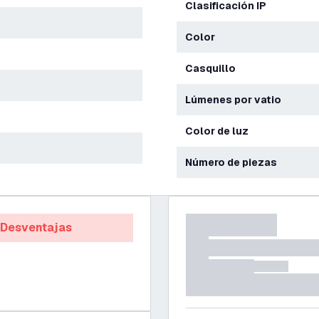
Clasificación IP
Color
Casquillo
Lúmenes por vatio
Color de luz
Número de piezas
Desventajas