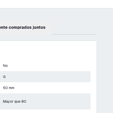
ente comprados juntos
No
G
50 mm
Mayor que 80