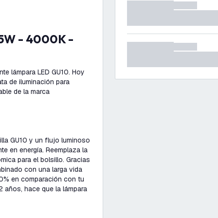
ente lámpara LED GU10. Hoy
ata de iluminación para
able de la marca
lla GU10 y un flujo luminoso
te en energía. Reemplaza la
ca para el bolsillo. Gracias
binado con una larga vida
 90% en comparación con tu
 2 años, hace que la lámpara