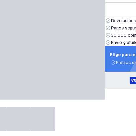
Devolución 
Pagos segur
30.000 opin
Envío gratuit
Elige para 
Precios e