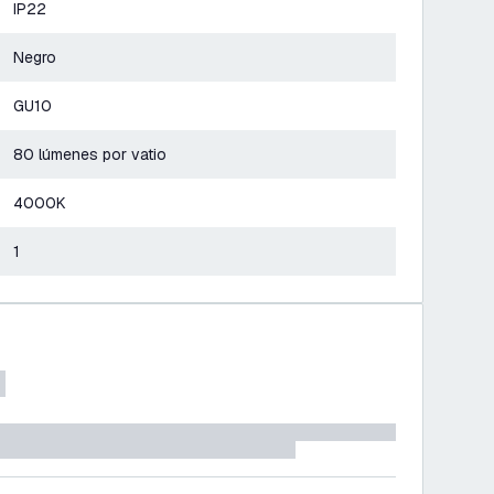
IP22
Negro
GU10
80 lúmenes por vatio
4000K
1