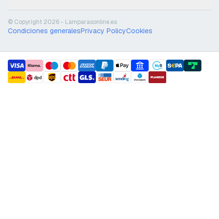
© Copyright 2026 - Lámparasonline.es
Condiciones generales
Privacy Policy
Cookies
payment methods
shipment methods