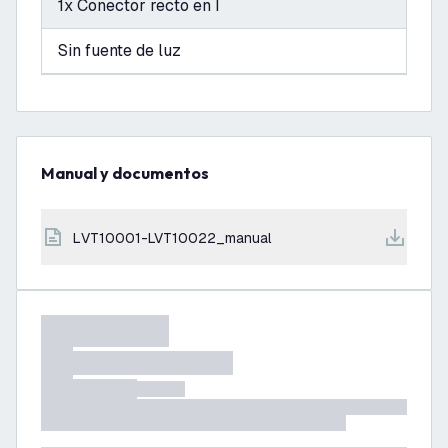
1x Conector recto en I
Sin fuente de luz
Manual y documentos
LVT10001-LVT10022_manual