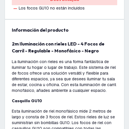
Los focos GU10 no están incluidos
información del producto
2m Iluminación con rieles LED - 4 Focos de
Carril - Regulable - Monofásico - Negro
La iluminación con rieles es una forma fantástica de
iluminar tu hogar o lugar de trabajo. Este sistema de riel
de focos ofrece una solución versátil y flexible para
diferentes espacios, ya sea que desees iluminar tu sala
de estar, cocina u oficina. Con esta iluminación de carril
monofásico, añades ambiente a cualquier espacio.
Casquillo GU10
Esta iluminación de riel monofásico mide 2 metros de
largo y consta de 3 focos de riel. Estos rieles de luz se
suministran sin bombillas GU10. Los focos de riel con
casquillos GU10 son compatibles con todas las