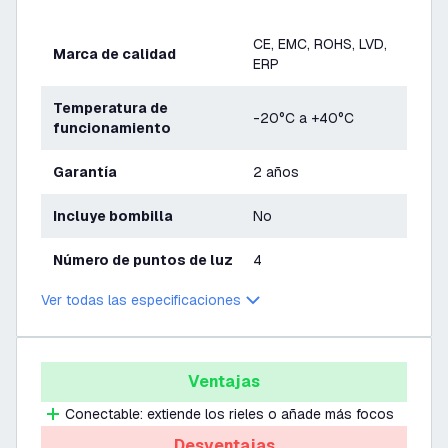
CE, EMC, ROHS, LVD,
Marca de calidad
ERP
Temperatura de
-20°C a +40°C
funcionamiento
Garantía
2 años
Incluye bombilla
No
Número de puntos de luz
4
Ver todas las especificaciones
Ventajas
Conectable: extiende los rieles o añade más focos
Desventajas