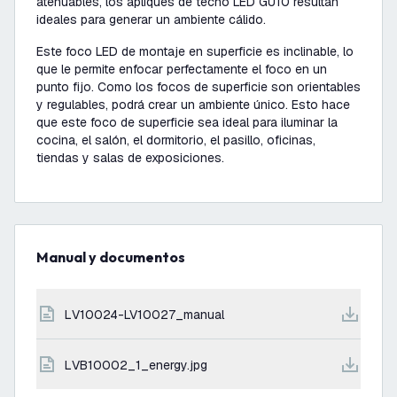
atenuables, los apliques de techo LED GU10 resultan
ideales para generar un ambiente cálido.
Este foco LED de montaje en superficie es inclinable, lo
que le permite enfocar perfectamente el foco en un
punto fijo. Como los focos de superficie son orientables
y regulables, podrá crear un ambiente único. Esto hace
que este foco de superficie sea ideal para iluminar la
cocina, el salón, el dormitorio, el pasillo, oficinas,
tiendas y salas de exposiciones.
Manual y documentos
LV10024-LV10027_manual
LVB10002_1_energy.jpg