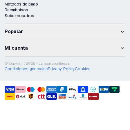
Métodos de pago
Reembolsos
Sobre nosotros
Popular
Mi cuenta
© Copyright 2026 - Lámparasonline.es
Condiciones generales
Privacy Policy
Cookies
payment methods
shipment methods