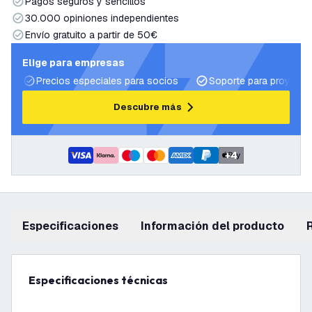
Pagos seguros y sencillos
30.000 opiniones independientes
Envío gratuito a partir de 50€
Elige para empresas
Precios especiales para socios
Soporte para proyecto
Descubre más
+
4
Especificaciones
información del producto
Especificaciones técnicas