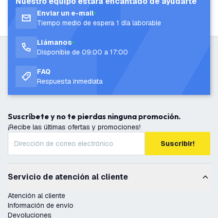
Nuestro equipo estará encantado de ayudarte
Enviar un e-mail
Tiempo medio de espera 1 día laborable
Llámanos
Disponible de 09:00 a 17:00
FAQ
Respuesta inmediata
Suscríbete y no te pierdas ninguna promoción.
¡Recibe las últimas ofertas y promociones!
Suscribir!
Servicio de atención al cliente
Atención al cliente
Información de envío
Devoluciones