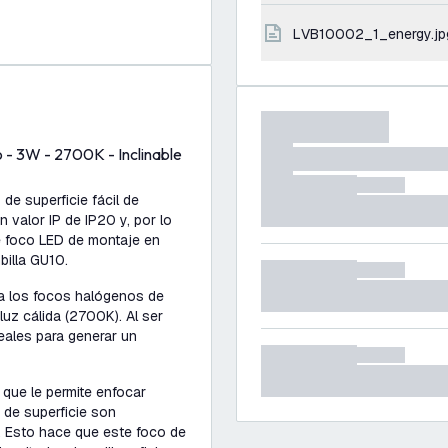
LVB10002_1_energy.jp
 - 3W - 2700K - Inclinable
de superficie fácil de
n valor IP de IP20 y, por lo
te foco LED de montaje en
billa GU10.
 a los focos halógenos de
luz cálida (2700K). Al ser
eales para generar un
 que le permite enfocar
 de superficie son
o. Esto hace que este foco de