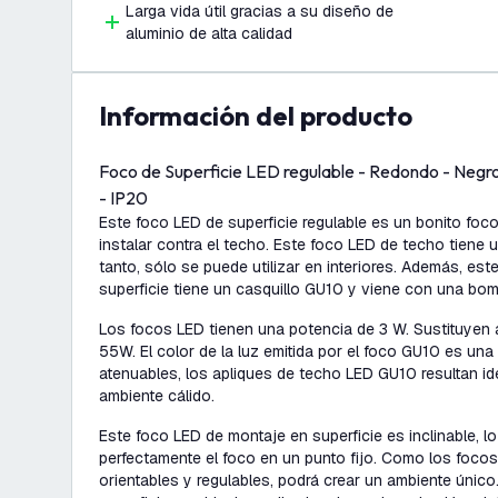
Larga vida útil gracias a su diseño de
aluminio de alta calidad
información del producto
Foco de Superficie LED regulable - Redondo - Negro
- IP20
Este foco LED de superficie regulable es un bonito foco 
instalar contra el techo. Este foco LED de techo tiene u
tanto, sólo se puede utilizar en interiores. Además, es
superficie tiene un casquillo GU10 y viene con una bom
Los focos LED tienen una potencia de 3 W. Sustituyen
55W. El color de la luz emitida por el foco GU10 es una 
atenuables, los apliques de techo LED GU10 resultan id
ambiente cálido.
Este foco LED de montaje en superficie es inclinable, lo
perfectamente el foco en un punto fijo. Como los focos
orientables y regulables, podrá crear un ambiente únic