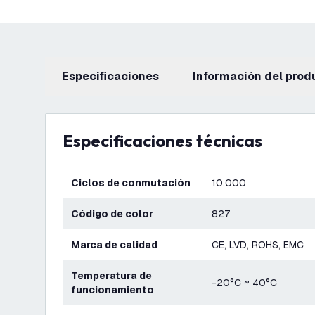
Especificaciones
información del prod
Especificaciones técnicas
Ciclos de conmutación
10.000
Código de color
827
Marca de calidad
CE, LVD, ROHS, EMC
Temperatura de
-20°C ~ 40°C
funcionamiento