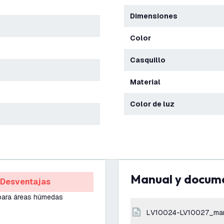
Dimensiones
Color
Casquillo
Material
Color de luz
Manual y docum
Desventajas
para áreas húmedas
LV10024-LV10027_ma