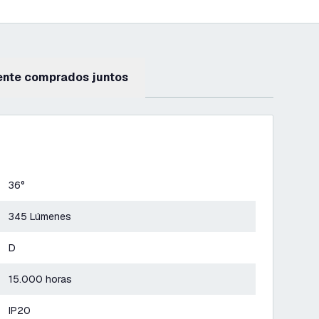
ente comprados juntos
36°
345 Lúmenes
D
15.000 horas
IP20