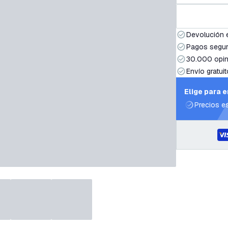
Devolución 
Pagos segur
30.000 opin
Envío gratuit
Elige para 
Precios e