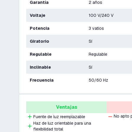
Garantía
2 años
Voltaje
100 V/240 V
Potencia
3 vatios
Giratorio
Sí
Regulable
Regulable
Inclinable
Sí
Frecuencia
50/60 Hz
Ventajas
No apto 
Fuente de luz reemplazable
Haz de luz orientable para una
flexibilidad total