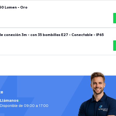
 50 Lumen - Oro
e conexión 3m - con 35 bombillas E27 - Conectable - IP65
te
Llámanos
Disponible de 09:00 a 17:00