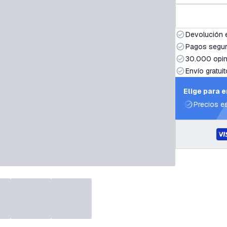
Devolución 
Pagos segur
30.000 opin
Envío gratuit
Elige para 
Precios e