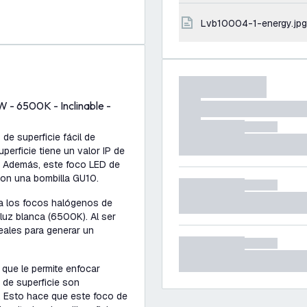
lvb10004-1-energy.jpg
 - 6500K - Inclinable -
de superficie fácil de
perficie tiene un valor IP de
es. Además, este foco LED de
con una bombilla GU10.
 a los focos halógenos de
 luz blanca (6500K). Al ser
eales para generar un
 que le permite enfocar
 de superficie son
o. Esto hace que este foco de