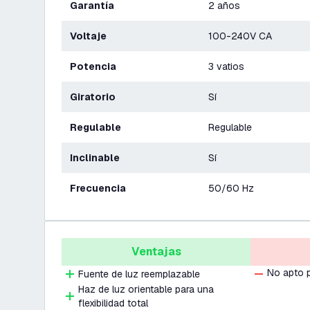
Garantía
2 años
Voltaje
100-240V CA
Potencia
3 vatios
Giratorio
Sí
Regulable
Regulable
Inclinable
Sí
Frecuencia
50/60 Hz
Ventajas
No apto 
Fuente de luz reemplazable
Haz de luz orientable para una
flexibilidad total