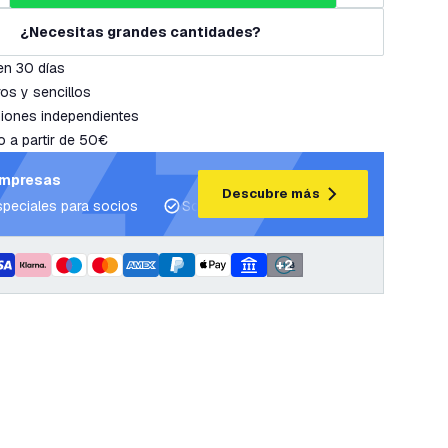
¿Necesitas grandes cantidades?
en 30 días
os y sencillos
iones independientes
o a partir de 50€
empresas
Descubre más
speciales para socios
Soporte para proyectos y planes de ilum
+
2