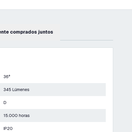
ente comprados juntos
36°
345 Lúmenes
D
15.000 horas
IP20