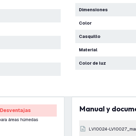
Dimensiones
Color
Casquillo
Material
Color de luz
Manual y docum
Desventajas
para áreas húmedas
LV10024-LV10027_ma