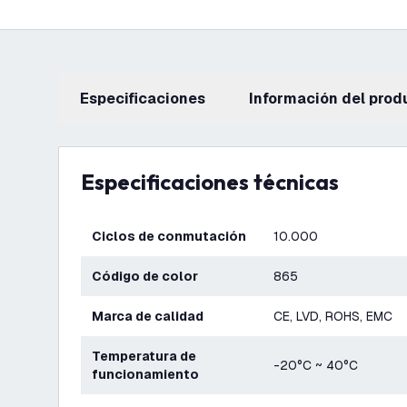
Especificaciones
información del prod
Especificaciones técnicas
Ciclos de conmutación
10.000
Código de color
865
Marca de calidad
CE, LVD, ROHS, EMC
Temperatura de
-20°C ~ 40°C
funcionamiento