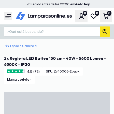
Pedido antes de las 22:00
enviado hoy
0
0
Cuenta
Mi lista de d
Carr
Menú
¿Qué está buscando?
busc
Espacio Comercial
2x Regleta LED Batten 150 cm - 40W - 5600 Lumen -
6500K - IP20
4.5 (72)
SKU
:
LV40006-2pack
4.5 estrellas de puntuación
Marca
:
Ledvion