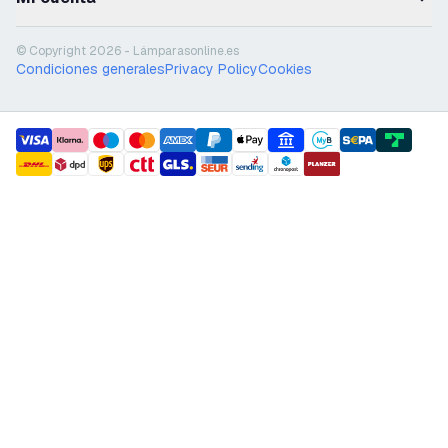
© Copyright 2026 - Lámparasonline.es
Condiciones generales
Privacy Policy
Cookies
payment methods
shipment methods