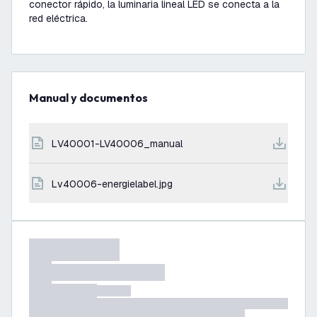
conector rápido, la luminaria lineal LED se conecta a la
red eléctrica.
Manual y documentos
LV40001-LV40006_manual
lv40006-energielabel.jpg