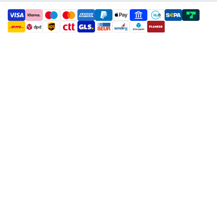
payment methods
shipment methods