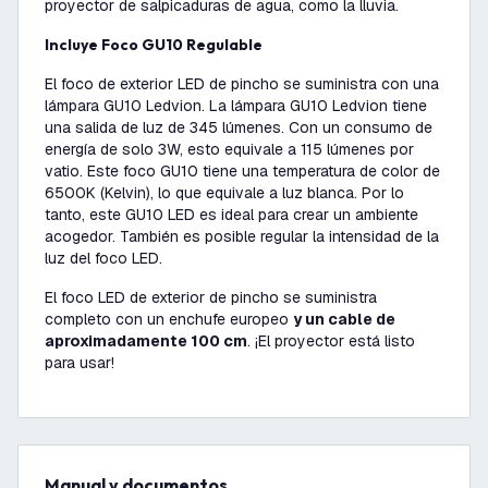
proyector de salpicaduras de agua, como la lluvia.
Incluye Foco GU10 Regulable
El foco de exterior LED de pincho se suministra con una
lámpara GU10 Ledvion. La lámpara GU10 Ledvion tiene
una salida de luz de 345 lúmenes. Con un consumo de
energía de solo 3W, esto equivale a 115 lúmenes por
vatio. Este foco GU10 tiene una temperatura de color de
6500K (Kelvin), lo que equivale a luz blanca. Por lo
tanto, este GU10 LED es ideal para crear un ambiente
acogedor. También es posible regular la intensidad de la
luz del foco LED.
El foco LED de exterior de pincho se suministra
completo con un enchufe europeo
y un cable de
aproximadamente 100 cm
. ¡El proyector está listo
para usar!
Manual y documentos