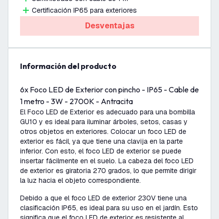
Certificación IP65 para exteriores
Desventajas
información del producto
6x Foco LED de Exterior con pincho - IP65 - Cable de
1 metro - 3W - 2700K - Antracita
El Foco LED de Exterior es adecuado para una bombilla
GU10 y es ideal para iluminar árboles, setos, casas y
otros objetos en exteriores. Colocar un foco LED de
exterior es fácil, ya que tiene una clavija en la parte
inferior. Con esto, el foco LED de exterior se puede
insertar fácilmente en el suelo. La cabeza del foco LED
de exterior es giratoria 270 grados, lo que permite dirigir
la luz hacia el objeto correspondiente.
Debido a que el foco LED de exterior 230V tiene una
clasificación IP65, es ideal para su uso en el jardín. Esto
significa que el foco LED de exterior es resistente al