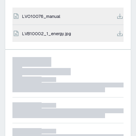
LVO10076_manual
LVB10002_1_energy.jpg