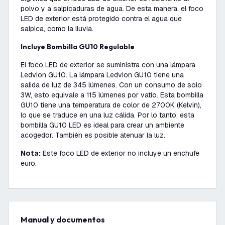
polvo y a salpicaduras de agua. De esta manera, el foco
LED de exterior está protegido contra el agua que
salpica, como la lluvia.
Incluye Bombilla GU10 Regulable
El foco LED de exterior se suministra con una lámpara
Ledvion GU10. La lámpara Ledvion GU10 tiene una
salida de luz de 345 lúmenes. Con un consumo de solo
3W, esto equivale a 115 lúmenes por vatio. Esta bombilla
GU10 tiene una temperatura de color de 2700K (Kelvin),
lo que se traduce en una luz cálida. Por lo tanto, esta
bombilla GU10 LED es ideal para crear un ambiente
acogedor. También es posible atenuar la luz.
Nota:
Este foco LED de exterior no incluye un enchufe
euro.
Manual y documentos