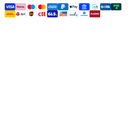
payment methods
shipment methods