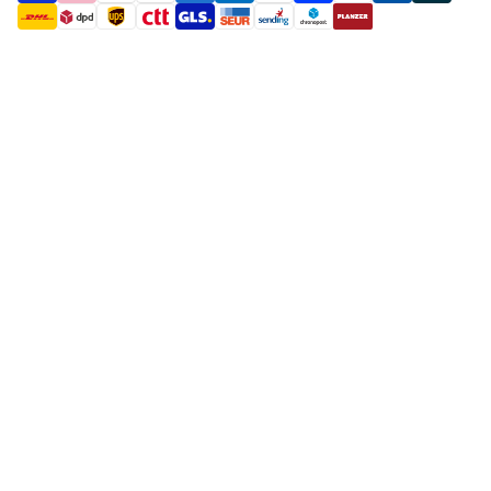
payment methods
shipment methods