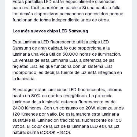
Estas pantallas LED están especialmente diseñadas
para una fácil conexión en paralelo.
Si una pantalla falla,
los demás dispositivos permanecen encendidos porque
funcionan de forma independiente unos de otros.
Los más nuevos chips LED Samsung
Esta luminaria LED fluorescente utiliza chips LED
Samsung de gran calidad, lo que proporciona a la
luminaria una vida útil de 50.000 horas de iluminación.
La ventaja de esta luminaria LED, a diferencia de las
regletas LED, es que funciona con un sistema LED
incorporado, es decir, la fuente de luz está integrada en
la luminaria.
Al escoger estas luminarias LED fluorescentes, ahorras
hasta un 80% en costes energéticos. La potencia
luminosa de la luminaria estanca fluorescente es de
2400 lúmenes. Con un consumo de 20W, alcanza unos
120 lúmenes por vatio. De esta manera esta luminaria
sustituye la iluminación tradicional fluorescente de 150
vatios. El color de la luz de la luminaria LED es una luz
natural diurna (4000K - 840).