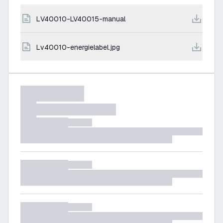
LV40010-LV40015-manual
lv40010-energielabel.jpg