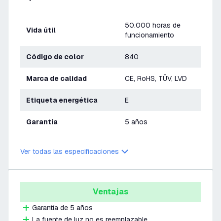
50.000 horas de
Vida útil
funcionamiento
Código de color
840
Marca de calidad
CE, RoHS, TÜV, LVD
Etiqueta energética
E
Garantía
5 años
Ver todas las especificaciones
Ventajas
Garantía de 5 años
La fuente de luz no es reemplazable