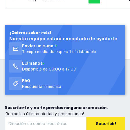
¿Quieres saber más?
Nuestro equipo estará encantado de ayudarte
Enviar un e-mail
Tiempo medio de espera 1 día laborable
Llámanos
Disponible de 09:00 a 17:00
FAQ
Respuesta inmediata
Suscríbete y no te pierdas ninguna promoción.
¡Recibe las últimas ofertas y promociones!
Suscribir!