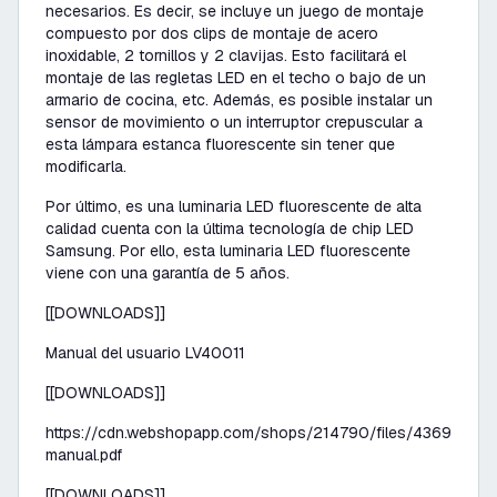
necesarios. Es decir, se incluye un juego de montaje
compuesto por dos clips de montaje de acero
inoxidable, 2 tornillos y 2 clavijas. Esto facilitará el
montaje de las regletas LED en el techo o bajo de un
armario de cocina, etc. Además, es posible instalar un
sensor de movimiento o un interruptor crepuscular a
esta lámpara estanca fluorescente sin tener que
modificarla.
Por último, es una luminaria LED fluorescente de alta
calidad cuenta con la última tecnología de chip LED
Samsung. Por ello, esta luminaria LED fluorescente
viene con una garantía de 5 años.
[[DOWNLOADS]]
Manual del usuario LV40011
[[DOWNLOADS]]
https://cdn.webshopapp.com/shops/214790/files/43692951
manual.pdf
[[DOWNLOADS]]