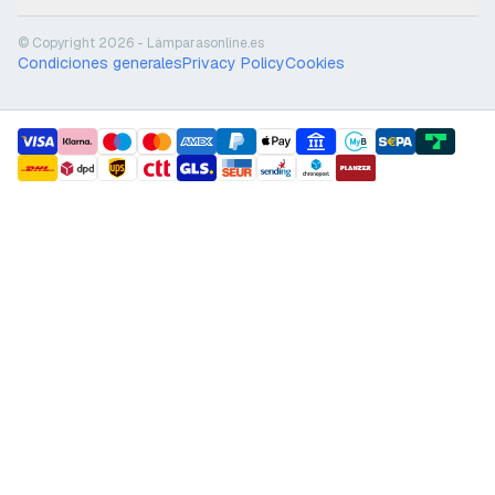
© Copyright 2026 - Lámparasonline.es
Condiciones generales
Privacy Policy
Cookies
payment methods
shipment methods