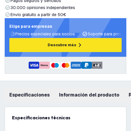
Pagos seguros y sencillos
30.000 opiniones independientes
Envío gratuito a partir de 50€
Elige para empresas
Precios especiales para socios
Soporte para proyecto
Descubre más
+
4
Especificaciones
información del producto
Especificaciones técnicas