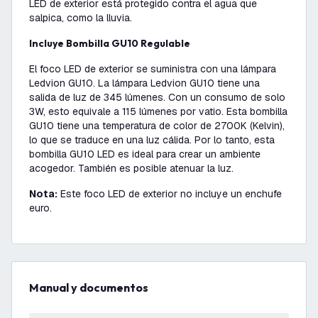
LED de exterior está protegido contra el agua que
salpica, como la lluvia.
Incluye Bombilla GU10 Regulable
El foco LED de exterior se suministra con una lámpara
Ledvion GU10. La lámpara Ledvion GU10 tiene una
salida de luz de 345 lúmenes. Con un consumo de solo
3W, esto equivale a 115 lúmenes por vatio. Esta bombilla
GU10 tiene una temperatura de color de 2700K (Kelvin),
lo que se traduce en una luz cálida. Por lo tanto, esta
bombilla GU10 LED es ideal para crear un ambiente
acogedor. También es posible atenuar la luz.
Nota:
Este foco LED de exterior no incluye un enchufe
euro.
Manual y documentos