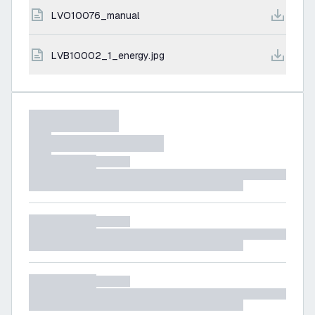
LVO10076_manual
LVB10002_1_energy.jpg