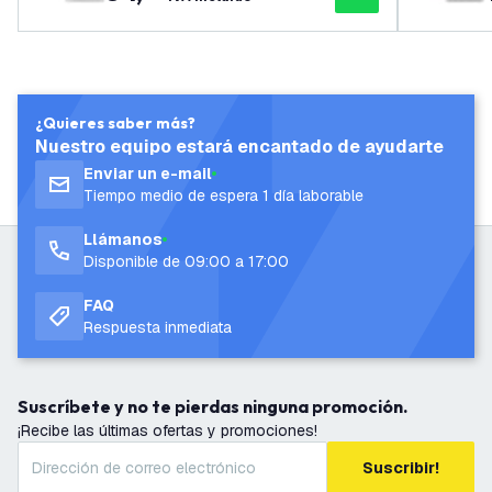
¿Quieres saber más?
Nuestro equipo estará encantado de ayudarte
Enviar un e-mail
Tiempo medio de espera 1 día laborable
Llámanos
Disponible de 09:00 a 17:00
FAQ
Respuesta inmediata
Suscríbete y no te pierdas ninguna promoción.
¡Recibe las últimas ofertas y promociones!
Suscribir!