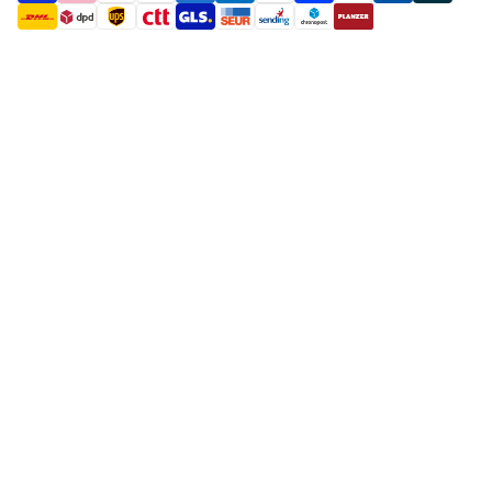
payment methods
shipment methods