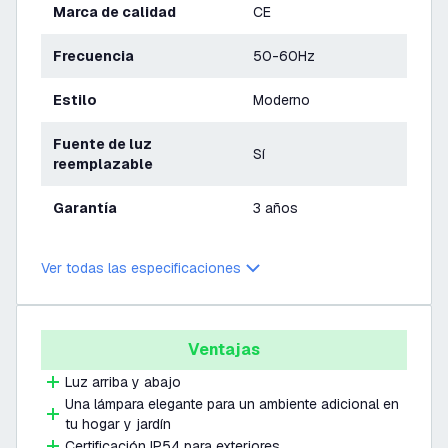
Marca de calidad
CE
Frecuencia
50-60Hz
Estilo
Moderno
Fuente de luz
Sí
reemplazable
Garantía
3 años
Ver todas las especificaciones
Ventajas
Luz arriba y abajo
Una lámpara elegante para un ambiente adicional en
tu hogar y jardín
Certificación IP54 para exteriores