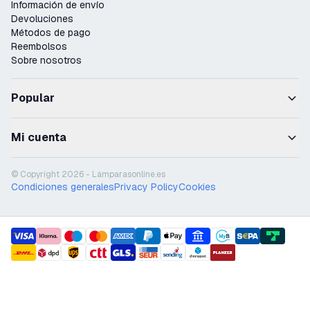
Información de envío
Devoluciones
Métodos de pago
Reembolsos
Sobre nosotros
Popular
Mi cuenta
© Copyright 2026 - Lámparasonline.es
Condiciones generales
Privacy Policy
Cookies
payment methods
shipment methods