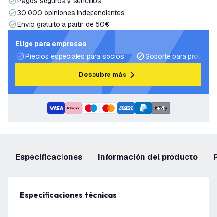
Pagos seguros y sencillos
30.000 opiniones independientes
Envío gratuito a partir de 50€
Elige para empresas
Precios especiales para socios
Soporte para proyecto
Descubre más
+
4
Especificaciones
información del producto
Especificaciones técnicas