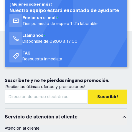
¿Quieres saber más?
Nuestro equipo estará encantado de ayudarte
Enviar un e-mail
Tiempo medio de espera 1 día laborable
Llámanos
Disponible de 09:00 a 17:00
FAQ
Respuesta inmediata
Suscríbete y no te pierdas ninguna promoción.
¡Recibe las últimas ofertas y promociones!
Suscribir!
Servicio de atención al cliente
Atención al cliente