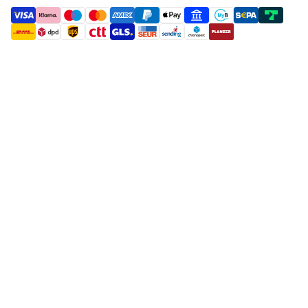
payment methods
shipment methods