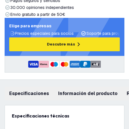
Pagos seguros y sencillos
30.000 opiniones independientes
Envío gratuito a partir de 50€
Elige para empresas
Precios especiales para socios
Soporte para proyecto
Descubre más
+
4
Especificaciones
información del producto
Especificaciones técnicas