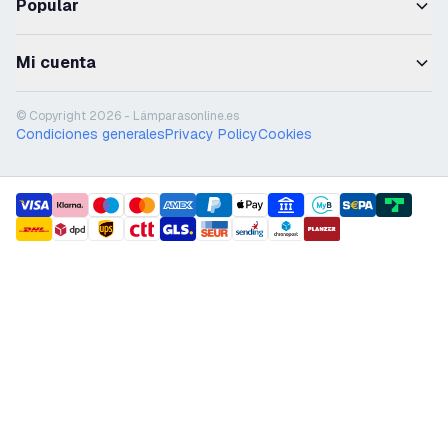
Popular
Mi cuenta
© Copyright 2026 - Lámparasonline.es
Condiciones generales
Privacy Policy
Cookies
payment methods
shipment methods