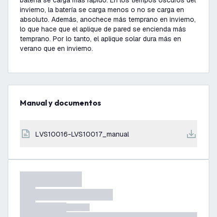
batería se carga más rápido. En los tiempos oscuros del
invierno, la batería se carga menos o no se carga en
absoluto. Además, anochece más temprano en invierno,
lo que hace que el aplique de pared se encienda más
temprano. Por lo tanto, el aplique solar dura más en
verano que en invierno.
Manual y documentos
LVS10016-LVS10017_manual