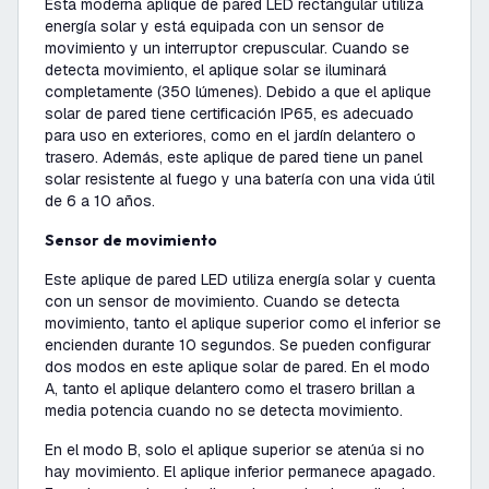
Esta moderna aplique de pared LED rectangular utiliza
energía solar y está equipada con un sensor de
movimiento y un interruptor crepuscular. Cuando se
detecta movimiento, el aplique solar se iluminará
completamente (350 lúmenes). Debido a que el aplique
solar de pared tiene certificación IP65, es adecuado
para uso en exteriores, como en el jardín delantero o
trasero. Además, este aplique de pared tiene un panel
solar resistente al fuego y una batería con una vida útil
de 6 a 10 años.
Sensor de movimiento
Este aplique de pared LED utiliza energía solar y cuenta
con un sensor de movimiento. Cuando se detecta
movimiento, tanto el aplique superior como el inferior se
encienden durante 10 segundos. Se pueden configurar
dos modos en este aplique solar de pared. En el modo
A, tanto el aplique delantero como el trasero brillan a
media potencia cuando no se detecta movimiento.
En el modo B, solo el aplique superior se atenúa si no
hay movimiento. El aplique inferior permanece apagado.