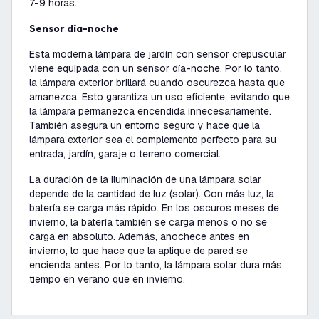
7-9 horas.
Sensor día-noche
Esta moderna lámpara de jardín con sensor crepuscular
viene equipada con un sensor día-noche. Por lo tanto,
la lámpara exterior brillará cuando oscurezca hasta que
amanezca. Esto garantiza un uso eficiente, evitando que
la lámpara permanezca encendida innecesariamente.
También asegura un entorno seguro y hace que la
lámpara exterior sea el complemento perfecto para su
entrada, jardín, garaje o terreno comercial.
La duración de la iluminación de una lámpara solar
depende de la cantidad de luz (solar). Con más luz, la
batería se carga más rápido. En los oscuros meses de
invierno, la batería también se carga menos o no se
carga en absoluto. Además, anochece antes en
invierno, lo que hace que la aplique de pared se
encienda antes. Por lo tanto, la lámpara solar dura más
tiempo en verano que en invierno.