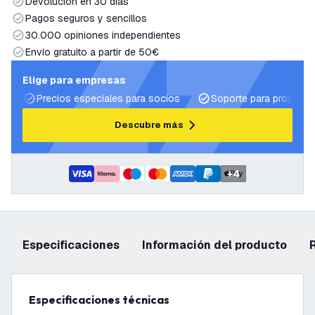
Devolución en 30 días
Pagos seguros y sencillos
30.000 opiniones independientes
Envío gratuito a partir de 50€
Elige para empresas
Precios especiales para socios
Soporte para proyecto
Descubre más
+
4
Especificaciones
información del producto
Especificaciones técnicas