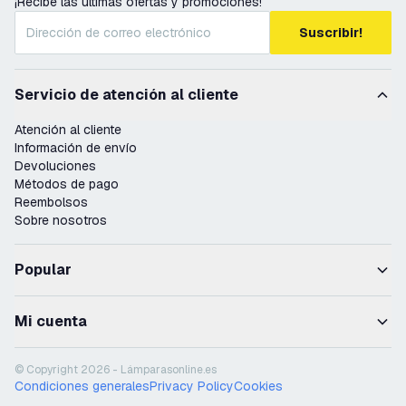
¡Recibe las últimas ofertas y promociones!
Suscribir!
Servicio de atención al cliente
Atención al cliente
Información de envío
Devoluciones
Métodos de pago
Reembolsos
Sobre nosotros
Popular
Mi cuenta
© Copyright 2026 - Lámparasonline.es
Condiciones generales
Privacy Policy
Cookies