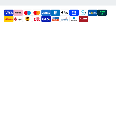
payment methods
shipment methods