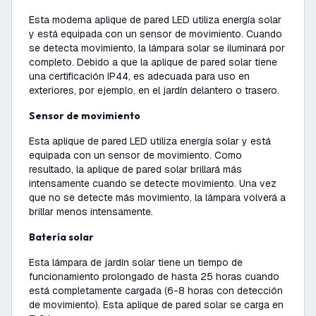
Esta moderna aplique de pared LED utiliza energía solar
y está equipada con un sensor de movimiento. Cuando
se detecta movimiento, la lámpara solar se iluminará por
completo. Debido a que la aplique de pared solar tiene
una certificación IP44, es adecuada para uso en
exteriores, por ejemplo, en el jardín delantero o trasero.
Sensor de movimiento
Esta aplique de pared LED utiliza energía solar y está
equipada con un sensor de movimiento. Como
resultado, la aplique de pared solar brillará más
intensamente cuando se detecte movimiento. Una vez
que no se detecte más movimiento, la lámpara volverá a
brillar menos intensamente.
Batería solar
Esta lámpara de jardín solar tiene un tiempo de
funcionamiento prolongado de hasta 25 horas cuando
está completamente cargada (6-8 horas con detección
de movimiento). Esta aplique de pared solar se carga en