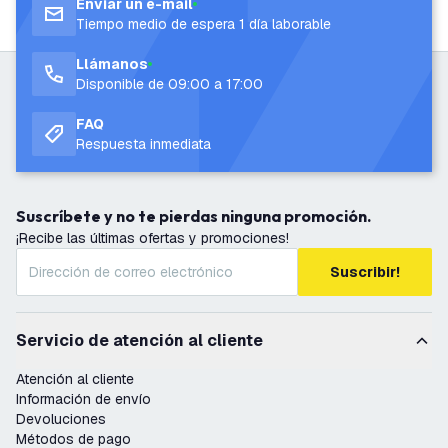
Enviar un e-mail
Tiempo medio de espera 1 día laborable
Llámanos
Disponible de 09:00 a 17:00
FAQ
Respuesta inmediata
Suscríbete y no te pierdas ninguna promoción.
¡Recibe las últimas ofertas y promociones!
Suscribir!
Servicio de atención al cliente
Atención al cliente
Información de envío
Devoluciones
Métodos de pago