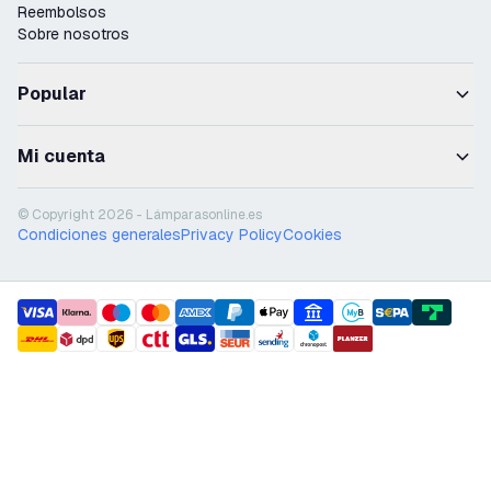
Reembolsos
Sobre nosotros
Popular
Mi cuenta
© Copyright 2026 - Lámparasonline.es
Condiciones generales
Privacy Policy
Cookies
payment methods
shipment methods