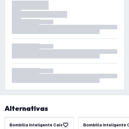
Alternativas
Bombilla Inteligente Calex -
Bombilla inteligente 
añadir a lista de deseos