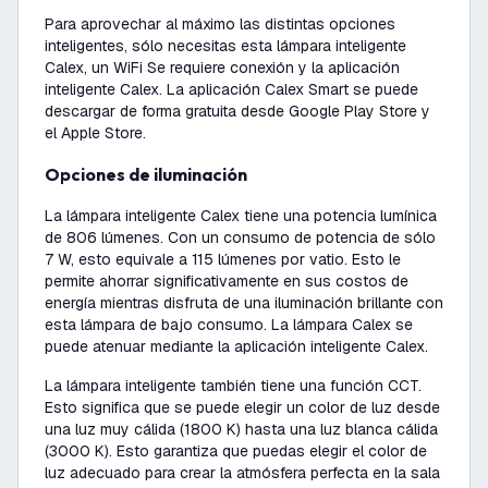
Para aprovechar al máximo las distintas opciones
inteligentes, sólo necesitas esta lámpara inteligente
Calex, un WiFi Se requiere conexión y la aplicación
inteligente Calex. La aplicación Calex Smart se puede
descargar de forma gratuita desde Google Play Store y
el Apple Store.
Opciones de iluminación
La lámpara inteligente Calex tiene una potencia lumínica
de 806 lúmenes. Con un consumo de potencia de sólo
7 W, esto equivale a 115 lúmenes por vatio. Esto le
permite ahorrar significativamente en sus costos de
energía mientras disfruta de una iluminación brillante con
esta lámpara de bajo consumo. La lámpara Calex se
puede atenuar mediante la aplicación inteligente Calex.
La lámpara inteligente también tiene una función CCT.
Esto significa que se puede elegir un color de luz desde
una luz muy cálida (1800 K) hasta una luz blanca cálida
(3000 K). Esto garantiza que puedas elegir el color de
luz adecuado para crear la atmósfera perfecta en la sala