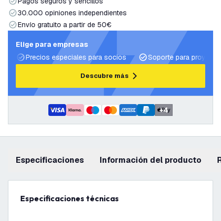
Pagos seguros y sencillos
30.000 opiniones independientes
Envío gratuito a partir de 50€
Elige para empresas
Precios especiales para socios
Soporte para proyecto
Descubre más
+
4
Especificaciones
información del producto
Especificaciones técnicas