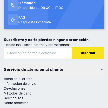
Llámanos
Disponible de 09:00 a 17:00
FAQ
Respuesta inmediata
Suscríbete y no te pierdas ninguna promoción.
¡Recibe las últimas ofertas y promociones!
Suscribir!
Servicio de atención al cliente
Atención al cliente
Información de envío
Devoluciones
Métodos de pago
Reembolsos
Sobre nosotros