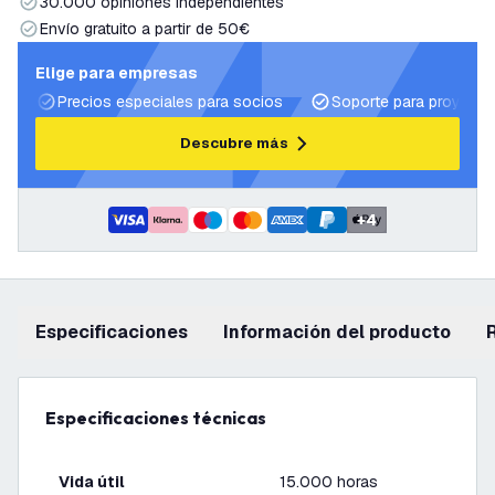
30.000 opiniones independientes
Envío gratuito a partir de 50€
Elige para empresas
Precios especiales para socios
Soporte para proyecto
Descubre más
+
4
Especificaciones
información del producto
Especificaciones técnicas
Vida útil
15.000 horas