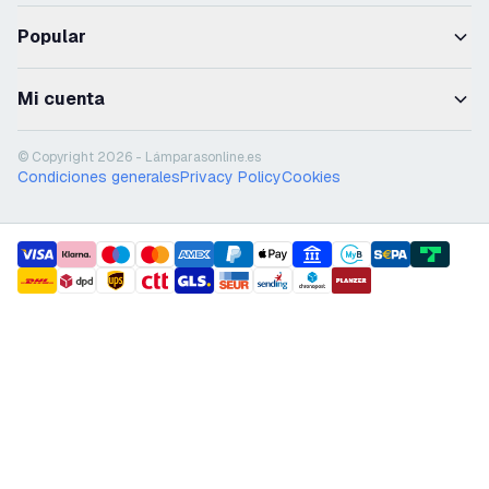
Popular
Mi cuenta
© Copyright 2026 - Lámparasonline.es
Condiciones generales
Privacy Policy
Cookies
payment methods
shipment methods