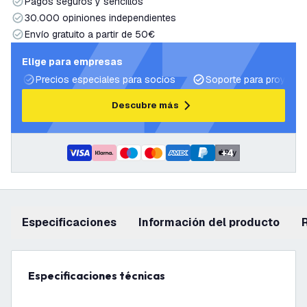
Pagos seguros y sencillos
30.000 opiniones independientes
Envío gratuito a partir de 50€
Elige para empresas
Precios especiales para socios
Soporte para proyecto
Descubre más
+
4
Especificaciones
información del producto
Especificaciones técnicas