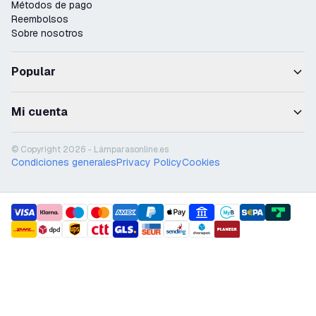
Métodos de pago
Reembolsos
Sobre nosotros
Popular
Mi cuenta
© Copyright 2026 - Lámparasonline.es
Condiciones generales
Privacy Policy
Cookies
payment methods
shipment methods