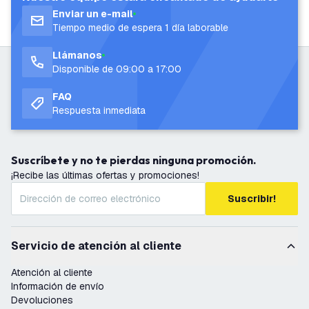
Enviar un e-mail
Tiempo medio de espera 1 día laborable
Llámanos
Disponible de 09:00 a 17:00
FAQ
Respuesta inmediata
Suscríbete y no te pierdas ninguna promoción.
¡Recibe las últimas ofertas y promociones!
Suscribir!
Servicio de atención al cliente
Atención al cliente
Información de envío
Devoluciones