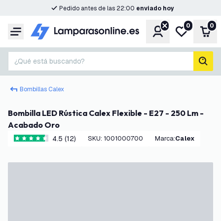
Pedido antes de las 22:00
enviado hoy
0
0
Cuenta
Mi lista de d
Carr
Menú
¿Qué está buscando?
busc
Bombillas Calex
Bombilla LED Rústica Calex Flexible - E27 - 250 Lm -
Acabado Oro
4.5 (12)
SKU
:
1001000700
Marca
:
Calex
4.5 estrellas de puntuación