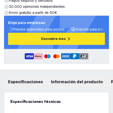
Pagos seguros y sencillos
30.000 opiniones independientes
Envío gratuito a partir de 50€
Elige para empresas
Precios especiales para socios
Soporte para proyecto
Descubre más
+
4
Especificaciones
información del producto
Especificaciones técnicas