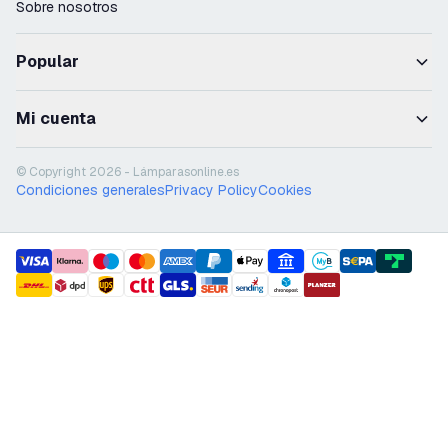
Sobre nosotros
Popular
Mi cuenta
© Copyright 2026 - Lámparasonline.es
Condiciones generales
Privacy Policy
Cookies
payment methods
shipment methods