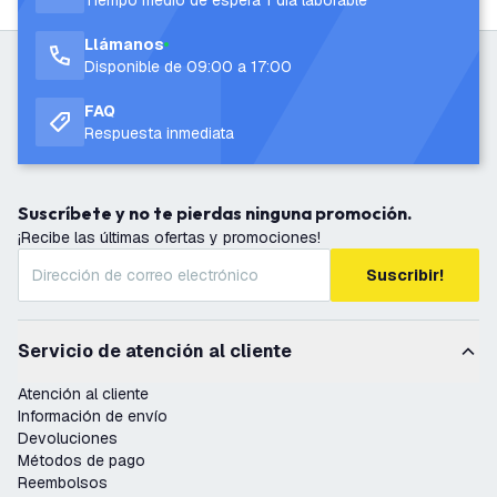
Tiempo medio de espera 1 día laborable
Llámanos
Disponible de 09:00 a 17:00
FAQ
Respuesta inmediata
Suscríbete y no te pierdas ninguna promoción.
¡Recibe las últimas ofertas y promociones!
Suscribir!
Servicio de atención al cliente
Atención al cliente
Información de envío
Devoluciones
Métodos de pago
Reembolsos