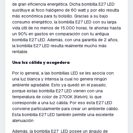
de gran eficiencia energética. Dicha bombilla E27 LED
sustituye al foco halógeno de 60 watt y por ello resulta
más económica para tu bolsillo. Gracias a su bajo
consumo energético, la bombilla E27 LED con su larga
vida útil de no menos de 15.000 horas, te ahorras hasta
un 90% en gastos en comparación con tu antigua
bombilla E27 LED. Además, con una garantía de 2 años,
la bombilla E27 LED resulta realmente mucho más
rentable.
Una luz cálida y acogedora
Por lo general, a las bombillas LED se les asocia con
una luz blanca y intensa la cual no genera ningún
ambiente agradable. Esto ya quedó en el pasado,
porque estas bombilla E27 LED vienen con una
temperatura de color de 2700K (Kelvin), lo que
corresponde a una luz cálida. Por eso esta E27 LED
conviene particularmente para crear un ambiente cálido.
Esta bombilla E27 LED también permite una excelente
atenuación
Además, la bombilla E27 LED posee un ángulo de