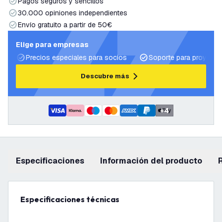
Pagos seguros y sencillos
30.000 opiniones independientes
Envío gratuito a partir de 50€
Elige para empresas
Precios especiales para socios
Soporte para proyecto
Descubre más
+
4
Especificaciones
información del producto
Especificaciones técnicas