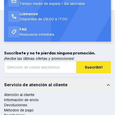
Tiempo medio de espera 1 día laborable
Llámanos
Disponible de 09:00 a 17:00
FAQ
Respuesta inmediata
Suscríbete y no te pierdas ninguna promoción.
¡Recibe las últimas ofertas y promociones!
Suscribir!
Servicio de atención al cliente
Atención al cliente
Información de envío
Devoluciones
Métodos de pago