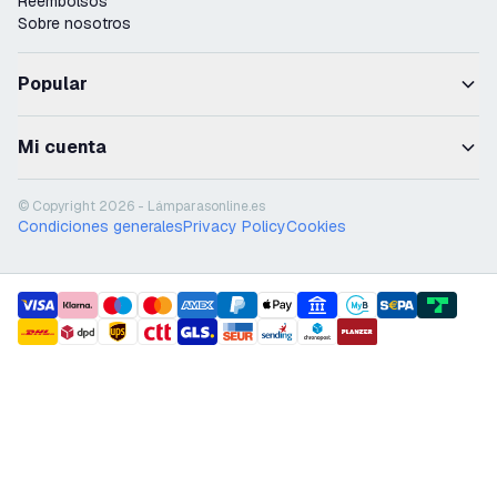
Reembolsos
Sobre nosotros
Popular
Mi cuenta
© Copyright 2026 - Lámparasonline.es
Condiciones generales
Privacy Policy
Cookies
payment methods
shipment methods