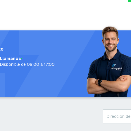
te
Llámanos
Disponible de 09:00 a 17:00