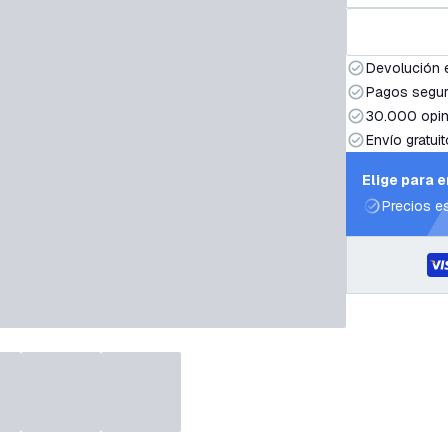
Devolución 
Pagos segur
30.000 opin
Envío gratuit
Elige para 
Precios e