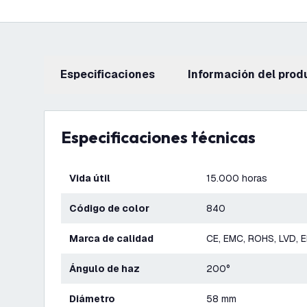
Especificaciones
información del prod
Especificaciones técnicas
Vida útil
15.000 horas
Código de color
840
Marca de calidad
CE, EMC, ROHS, LVD, 
Ángulo de haz
200°
Diámetro
58 mm