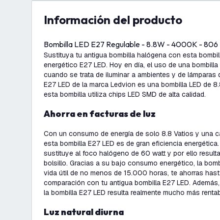
información del producto
Bombilla LED E27 Regulable - 8.8W - 4000K - 80
Sustituya tu antigua bombilla halógena con esta bombil
energético E27 LED. Hoy en día, el uso de una bombill
cuando se trata de iluminar a ambientes y de lámparas 
E27 LED de la marca Ledvion es una bombilla LED de 8.
esta bombilla utiliza chips LED SMD de alta calidad.
Ahorra en facturas de luz
Con un consumo de energía de solo 8.8 Vatios y una 
esta bombilla E27 LED es de gran eficiencia energética
sustituye al foco halógeno de 60 watt y por ello resul
bolsillo. Gracias a su bajo consumo energético, la bomb
vida útil de no menos de 15.000 horas, te ahorras ha
comparación con tu antigua bombilla E27 LED. Además,
la bombilla E27 LED resulta realmente mucho más rentab
Luz natural diurna