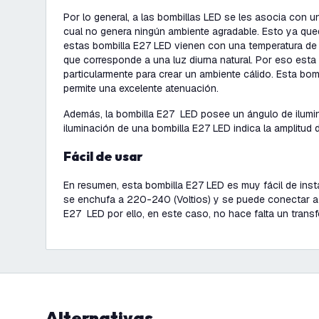
Por lo general, a las bombillas LED se les asocia con un
cual no genera ningún ambiente agradable. Esto ya que
estas bombilla E27 LED vienen con una temperatura de 
que corresponde a una luz diurna natural. Por eso est
particularmente para crear un ambiente cálido. Esta bo
permite una excelente atenuación.
Además, la bombilla E27 LED posee un ángulo de ilumi
iluminación de una bombilla E27 LED indica la amplitud d
Fácil de usar
En resumen, esta bombilla E27 LED es muy fácil de inst
se enchufa a 220-240 (Voltios) y se puede conectar a
E27 LED por ello, en este caso, no hace falta un trans
Alternativas