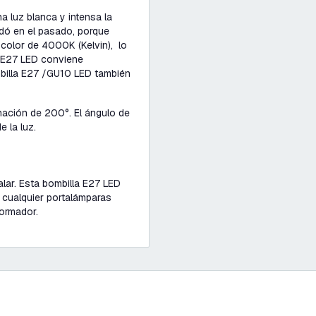
a luz blanca y intensa la
dó en el pasado, porque
color de 4000K (Kelvin), lo
a E27 LED conviene
mbilla E27 /GU10 LED también
nación de 200°. El ángulo de
e la luz.
alar. Esta bombilla E27 LED
 cualquier portalámparas
formador.