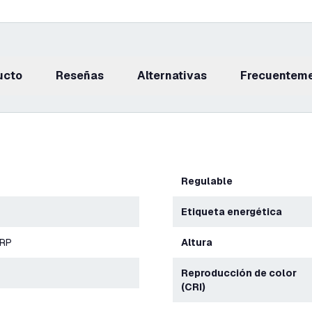
ucto
reseñas
Alternativas
Frecuentem
Regulable
Etiqueta energética
ERP
Altura
Reproducción de color
(CRI)