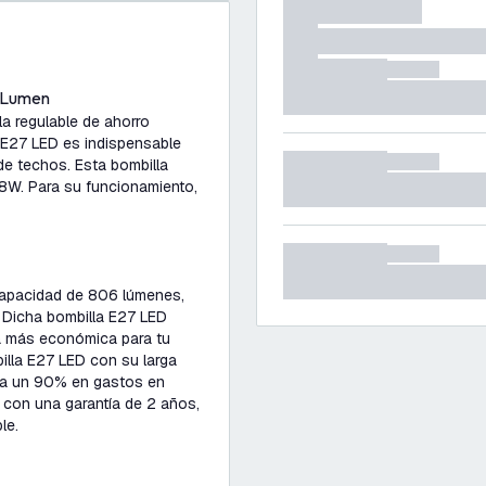
6 Lumen
la regulable de ahorro
a E27 LED es indispensable
de techos. Esta bombilla
8W. Para su funcionamiento,
capacidad de 806 lúmenes,
. Dicha bombilla E27 LED
ta más económica para tu
illa E27 LED con su larga
sta un 90% en gastos en
 con una garantía de 2 años,
le.