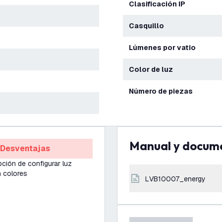
Clasificación IP
Casquillo
Lúmenes por vatio
Color de luz
Número de piezas
Manual y docum
Desventajas
pción de configurar luz
n colores
LVB10007_energy