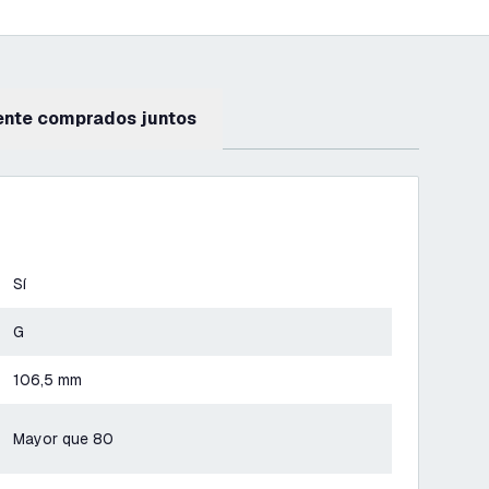
ente comprados juntos
Sí
G
106,5 mm
Mayor que 80