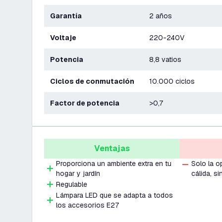
Garantía
2 años
Voltaje
220-240V
Potencia
8,8 vatios
Ciclos de conmutación
10.000 ciclos
Factor de potencia
>0,7
Ventajas
Proporciona un ambiente extra en tu
Solo la o
hogar y jardín
cálida, si
Regulable
Lámpara LED que se adapta a todos
los accesorios E27