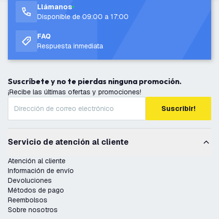
Llámanos
Disponible de 09:00 a 17:00
FAQ
Respuesta inmediata
Suscríbete y no te pierdas ninguna promoción.
¡Recibe las últimas ofertas y promociones!
Suscribir!
Servicio de atención al cliente
Atención al cliente
Información de envío
Devoluciones
Métodos de pago
Reembolsos
Sobre nosotros