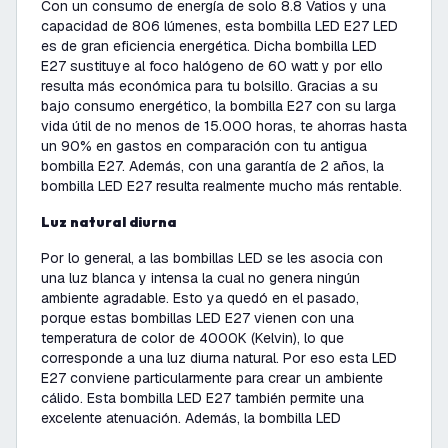
Con un consumo de energía de solo 8.8 Vatios y una
capacidad de
806 lúmenes, esta bombilla LED E27 LED
es de gran eficiencia energética. Dicha bombilla LED
E27 sustituye al foco halógeno de 60 watt y por ello
resulta más económica para tu bolsillo. Gracias a su
bajo consumo energético, la bombilla
E27 con su larga
vida útil de no menos de 15.000 horas, te ahorras hasta
un 90% en gastos en comparación con tu antigua
bombilla E27. Además, con una garantía de 2 años, la
bombilla LED E27 resulta realmente mucho más rentable.
Luz natural diurna
Por lo general, a las bombillas LED se les asocia con
una luz blanca y intensa la cual no genera ningún
ambiente agradable. Esto ya quedó en el pasado,
porque estas bombillas LED
E27 vienen con una
temperatura de color de 4000K (Kelvin), lo que
corresponde a una luz diurna natural. Por eso esta LED
E27 conviene particularmente para crear un ambiente
cálido. Esta bombilla LED E27 también permite una
excelente atenuación. Además, la bombilla LED