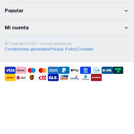
Popular
Mi cuenta
© Copyright 2026 - Lámparasonline.es
Condiciones generales
Privacy Policy
Cookies
payment methods
shipment methods