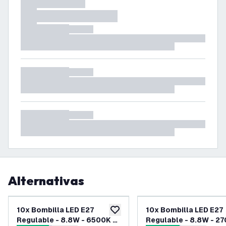
Alternativas
10x Bombilla LED E27
10x Bombilla LED E27
añadir a lista de deseos
Regulable - 8.8W - 6500K -
Regulable - 8.8W - 27