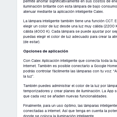
permite ahorrar significativamente en sus costos de ene
iluminación brillante con esta lámpara de bajo consum
atenuar mediante la aplicación inteligente Calex.
La lámpara inteligente también tiene una función CCT. 
elegir un color de luz desde una luz muy cálida (2200 
cálida (4000 K). Cada lámpara se puede ajustar por se
puedas elegir el color de luz adecuado para crear la at
(de estar).
Opciones de aplicación
Con Calex Aplicación inteligente que conecta toda la il
Internet. También es posible conectarlo a Google Home
podrás controlar fácilmente las lámparas con tu voz:
“A
la luz”
.
También puedes administrar el color de la luz por lámp
temporizadores y crear planes de iluminación. La App s
que cada vez se añaden nuevas funcionalidades.
Finalmente, para un uso óptimo, las lámparas inteligen
conectadas a internet. Así que tenga en cuenta la poten
donde se coloca la iluminación inteligente.