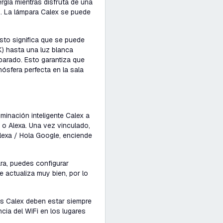
rgía mientras disfruta de una
o. La lámpara Calex se puede
Esto significa que se puede
K) hasta una luz blanca
parado. Esto garantiza que
mósfera perfecta en la sala
uminación inteligente Calex a
 o Alexa. Una vez vinculado,
lexa / Hola Google, enciende
ara, puedes configurar
e actualiza muy bien, por lo
tes Calex deben estar siempre
cia del WiFi en los lugares