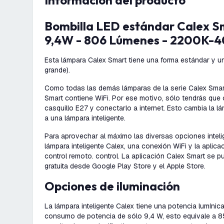
información del producto
Bombilla LED estándar Calex Smart - E27 -
9,4W - 806 Lúmenes - 2200K-
Esta lámpara Calex Smart tiene una forma estándar y u
grande).
Como todas las demás lámparas de la serie Calex Smar
Smart contiene WiFi. Por ese motivo, sólo tendrás que 
casquillo E27 y conectarlo a internet. Esto cambia la 
a una lámpara inteligente.
Para aprovechar al máximo las diversas opciones inteli
lámpara inteligente Calex, una conexión WiFi y la aplicac
control remoto. control. La aplicación Calex Smart se 
gratuita desde Google Play Store y el Apple Store.
Opciones de iluminación
La lámpara inteligente Calex tiene una potencia lumíni
consumo de potencia de sólo 9,4 W, esto equivale a 85