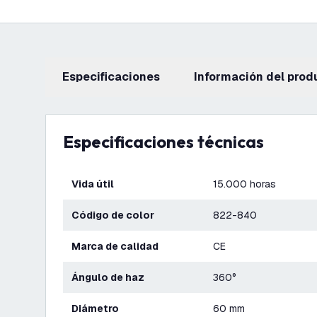
Especificaciones
información del prod
Especificaciones técnicas
Vida útil
15.000 horas
Código de color
822-840
Marca de calidad
CE
Ángulo de haz
360°
Diámetro
60 mm