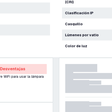
(CRI)
Clasificación IP
Casquillo
Lúmenes por vatio
Color de luz
Desventajas
re WiFi para usar la lámpara