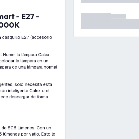
4000K
n casquillo E27 (accesorio
t Home, la lámpara Calex
colocar la lámpara en un
lámpara de una lámpara normal
gentes, solo necesita esta
ión inteligente Calex o el
puede descargar de forma
ca de 806 lúmenes. Con un
 lúmenes por vatio. Esto le