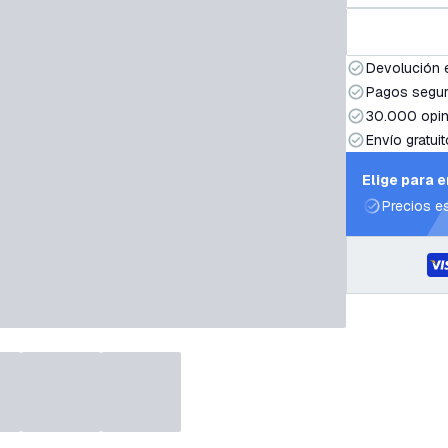
Devolución 
Pagos segur
30.000 opin
Envío gratuit
Elige para 
Precios e