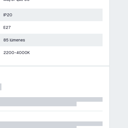
IP20
E27
85 lúmenes
2200-4000K