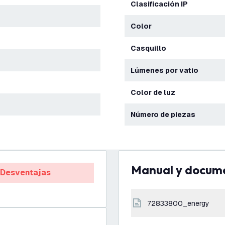
Clasificación IP
Color
Casquillo
Lúmenes por vatio
Color de luz
Número de piezas
Manual y docum
Desventajas
72833800_energy