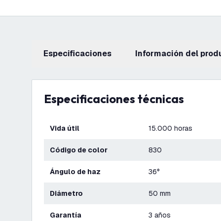
Especificaciones
información del prod
Especificaciones técnicas
Vida útil
15.000 horas
Código de color
830
Ángulo de haz
36°
Diámetro
50 mm
Garantía
3 años