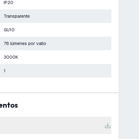
IP20
Transparente
GU10
76 lúmenes por vatio
3000K
1
entos