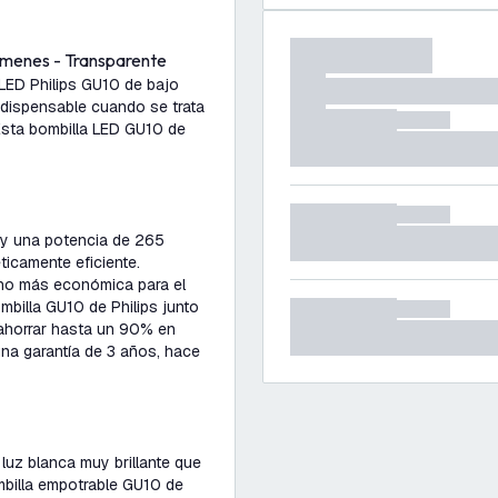
úmenes - Transparente
 LED Philips GU10 de bajo
ndispensable cuando se trata
Esta bombilla LED GU10 de
 y una potencia de 265
icamente eficiente.
cho más económica para el
mbilla GU10 de Philips junto
 ahorrar hasta un 90% en
na garantía de 3 años, hace
uz blanca muy brillante que
mbilla empotrable GU10 de