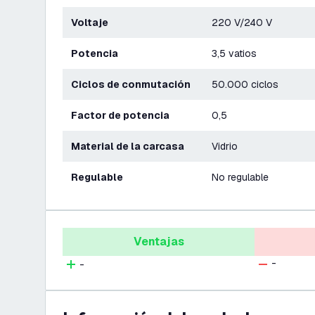
Voltaje
220 V/240 V
Potencia
3,5 vatios
Ciclos de conmutación
50.000 ciclos
Factor de potencia
0,5
Material de la carcasa
Vidrio
Regulable
No regulable
Ventajas
-
-