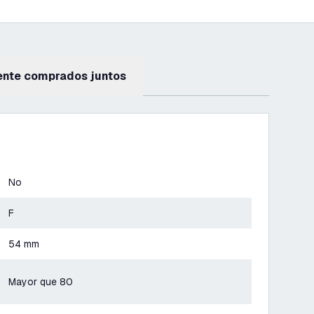
ente comprados juntos
No
F
54 mm
Mayor que 80