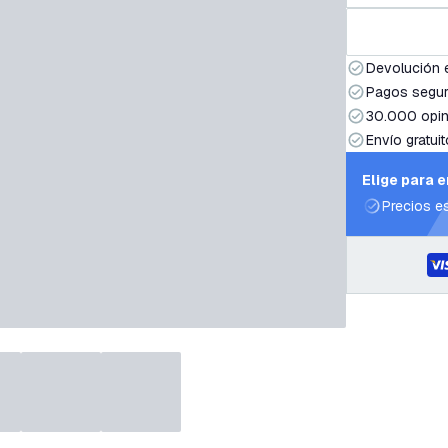
Devolución 
Pagos segur
30.000 opin
Envío gratuit
Elige para 
Precios e