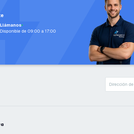
te
Llámanos
Disponible de 09:00 a 17:00
ta