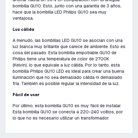
bombilla GU10. Esto, junto con una garantía de 3 años,
hace que la bombilla LED Philips GU10 sea muy
ventajosa.
Luz cálida
A menudo, las bombillas LED GU10 se asocian con una
luz blanca muy brillante que carece de ambiente. Esto es
cosa del pasado. Esta bombilla empotrable GU10 de
Philips tiene una temperatura de color de 2700K
(Kelvin), lo que equivale a luz cálida. Por lo tanto, esta
bombilla Philips GU10 LED es ideal para crear una buena
iluminación que no sea demasiado cálida ni demasiado
fría. También es posible regular la intensidad de la luz.
Fácil de usar
Por último, esta bombilla GU10 es muy fácil de instalar.
Esta bombilla GU10 se conecta a 220-240 voltios, por
lo que no es necesario utilizar un transformador.