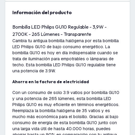
información del producto
Bombilla LED Philips GU10 Regulable - 3,9W -
2700K - 265 Lúmenes - Transparente
Cambia tu antigua bombilla halógena por esta bombilla
LED Philips GU10 de bajo consumo energético. La
bombilla GU10 es hoy en día indispensable cuando se
trata de iluminación para empotrables o lámparas de
techo. Esta bombilla LED Philips GU10 regulable tiene
una potencia de 3.9W.
Ahorra en la factura de electricidad
Con un consumo de solo 3.9 vatios por bombilla GU10
y una potencia de 265 lúmenes, esta bombilla LED
Philips GU10 es muy eficiente en términos energéticos.
Reemplaza la bombilla halógena de 35 vatios y es
mucho más económica para el bolsillo. Gracias al bajo
consumo de energía de esta bombilla GU10 junto con
una larga vida útil de hasta 40.000 horas, puedes
ahorrar hasta un 90% en comparación con tu antigua