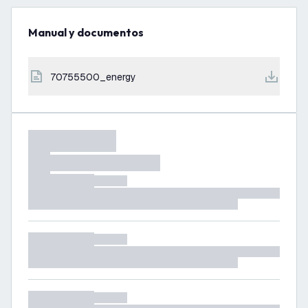
Manual y documentos
70755500_energy