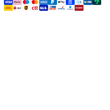
payment methods
shipment methods