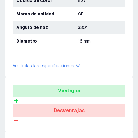
Código de color
827
Marca de calidad
CE
Ángulo de haz
330°
Diámetro
16 mm
Ver todas las especificaciones
Ventajas
-
Desventajas
-