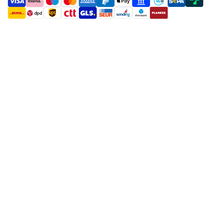
payment methods
shipment methods