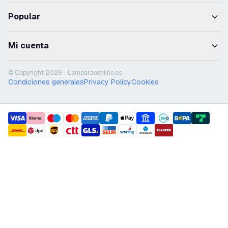
Popular
Mi cuenta
© Copyright 2026 - Lámparasonline.es
Condiciones generales
Privacy Policy
Cookies
payment methods
shipment methods