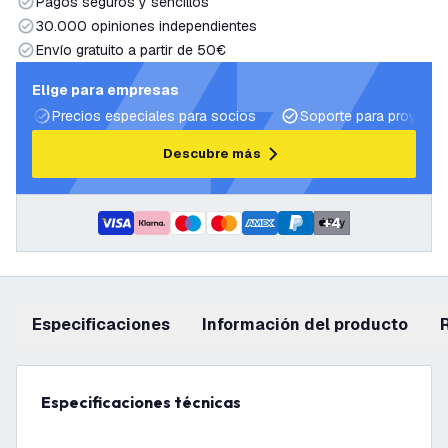
Pagos seguros y sencillos
30.000 opiniones independientes
Envío gratuito a partir de 50€
Elige para empresas
Precios especiales para socios
Soporte para proyecto
Descubre más
+
4
Especificaciones
información del producto
Especificaciones técnicas