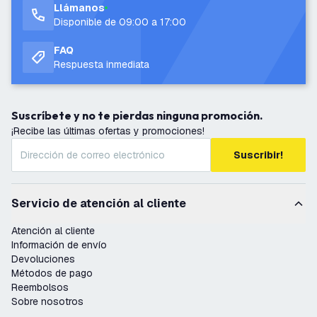
Llámanos
Disponible de 09:00 a 17:00
FAQ
Respuesta inmediata
Suscríbete y no te pierdas ninguna promoción.
¡Recibe las últimas ofertas y promociones!
Suscribir!
Servicio de atención al cliente
Atención al cliente
Información de envío
Devoluciones
Métodos de pago
Reembolsos
Sobre nosotros