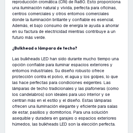
reproducción cromática (CRI) de Ra80. Esto proporciona
una iluminación natural y vívida, perfecta para oficinas,
centros comerciales y otros entornos comerciales
donde la iluminación brillante y confiable es esencial.
Además, el bajo consumo de energía le ayuda a ahorrar
en su factura de electricidad mientras contribuye a un
futuro más verde.
¿Bulkhead o lámpara de techo?
Las bulkheads LED han sido durante mucho tiempo una
opción confiable para iluminar espacios exteriores y
entornos industriales. Su diseño robusto ofrece
protección contra el polvo, el agua y los golpes, lo que
las hace perfectas para condiciones exigentes. Las
lámparas de techo tradicionales y las plafoneras (como
los candelabros) son ideales para uso interior y se
centran más en el estilo y el diseño. Estas lámparas
ofrecen una iluminación elegante y eficiente para salas
de estar, pasillos y dormitorios. Para una solución
asequible y duradera en garajes o espacios exteriores
húmedos, las bulkheads LED son la elección perfecta.