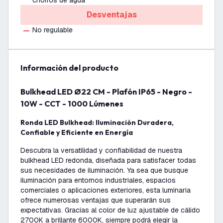
chorros de agua
Desventajas
No regulable
información del producto
Bulkhead LED Ø22 CM - Plafón IP65 - Negro -
10W - CCT - 1000 Lúmenes
Ronda LED Bulkhead: Iluminación Duradera,
Confiable y Eficiente en Energía
Descubra la versatilidad y confiabilidad de nuestra
bulkhead LED redonda, diseñada para satisfacer todas
sus necesidades de iluminación. Ya sea que busque
iluminación para entornos industriales, espacios
comerciales o aplicaciones exteriores, esta luminaria
ofrece numerosas ventajas que superarán sus
expectativas. Gracias al color de luz ajustable de cálido
2700K a brillante 6000K, siempre podrá elegir la