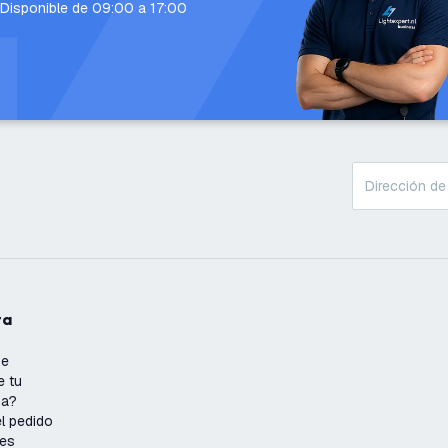
Disponible de 09:00 a 17:00
ta
se
e tu
ña?
l pedido
nes