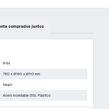
ente comprados juntos
IP44
760 x Ø160 x Ø110 mm
Negro
Acero inoxidable (SS), Plástico