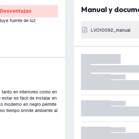
Manual y docum
Desventajas
luye fuente de luz
LVO10092_manual
 tanto en interiores como en
 estar es fácil de instalar en
iseño moderno en negro permite
smo tiempo brinde ambiente al