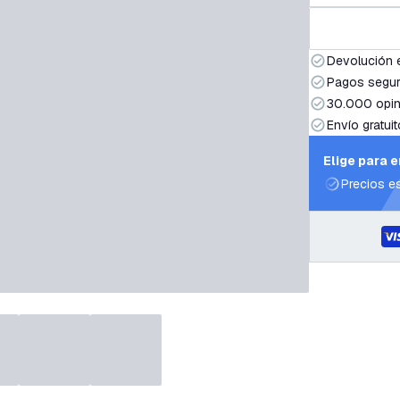
Devolución 
Pagos segur
30.000 opin
Envío gratuit
Elige para 
Precios e