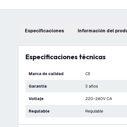
Especificaciones
información del prod
Especificaciones técnicas
Marca de calidad
CE
Garantía
3 años
Voltaje
220-240V CA
Regulable
Regulable