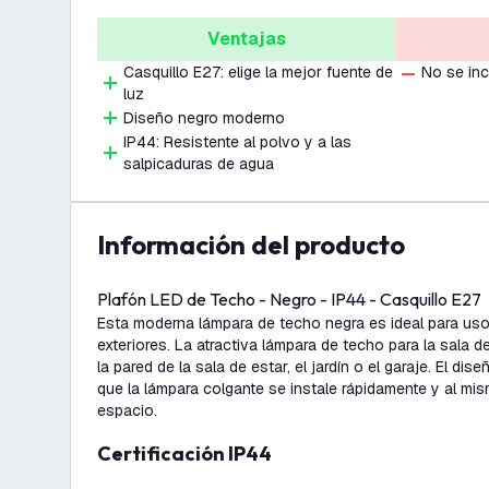
Ventajas
Casquillo E27: elige la mejor fuente de
No se inc
luz
Diseño negro moderno
IP44: Resistente al polvo y a las
salpicaduras de agua
información del producto
Plafón LED de Techo - Negro - IP44 - Casquillo E27
Esta moderna lámpara de techo negra es ideal para uso
exteriores. La atractiva lámpara de techo para la sala de
la pared de la sala de estar, el jardín o el garaje. El d
que la lámpara colgante se instale rápidamente y al mi
espacio.
Certificación IP44