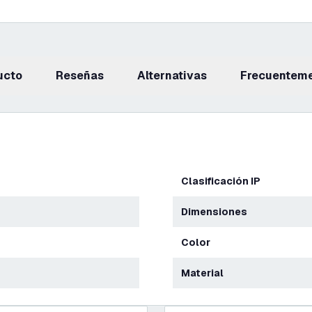
ucto
reseñas
Alternativas
Frecuentem
Clasificación IP
Dimensiones
Color
Material