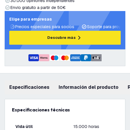
30.000 opiniones independientes
Envío gratuito a partir de 50€
Elige para empresas
Precios especiales para socios
Soporte para proyecto
Descubre más
+
4
Especificaciones
información del producto
Especificaciones técnicas
Vida útil
15.000 horas