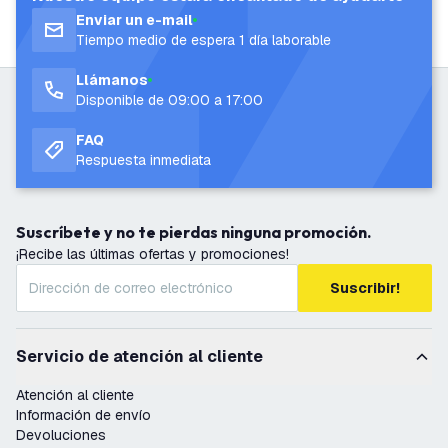
Enviar un e-mail
Tiempo medio de espera 1 día laborable
Llámanos
Disponible de 09:00 a 17:00
FAQ
Respuesta inmediata
Suscríbete y no te pierdas ninguna promoción.
¡Recibe las últimas ofertas y promociones!
Suscribir!
Servicio de atención al cliente
Atención al cliente
Información de envío
Devoluciones