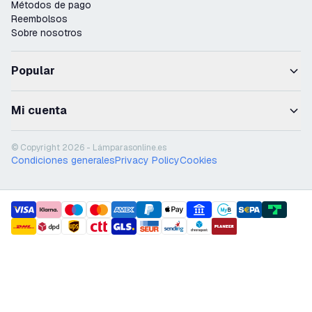
Métodos de pago
Reembolsos
Sobre nosotros
Popular
Mi cuenta
© Copyright 2026 - Lámparasonline.es
Condiciones generales
Privacy Policy
Cookies
payment methods
shipment methods