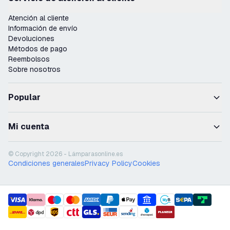
Atención al cliente
Información de envío
Devoluciones
Métodos de pago
Reembolsos
Sobre nosotros
Popular
Mi cuenta
© Copyright 2026 - Lámparasonline.es
Condiciones generales
Privacy Policy
Cookies
payment methods
shipment methods