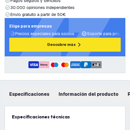
Pagos seguros y sencillos
30.000 opiniones independientes
Envío gratuito a partir de 50€
Elige para empresas
Precios especiales para socios
Soporte para proyecto
Descubre más
+
4
Especificaciones
información del producto
Especificaciones técnicas