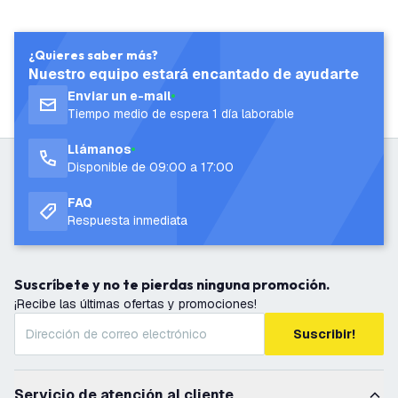
¿Quieres saber más?
Nuestro equipo estará encantado de ayudarte
Enviar un e-mail
Tiempo medio de espera 1 día laborable
Llámanos
Disponible de 09:00 a 17:00
FAQ
Respuesta inmediata
Suscríbete y no te pierdas ninguna promoción.
¡Recibe las últimas ofertas y promociones!
Suscribir!
Servicio de atención al cliente