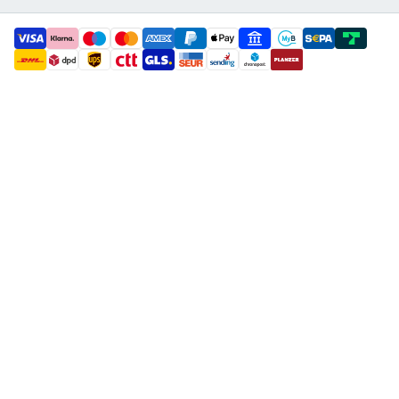
payment methods
shipment methods