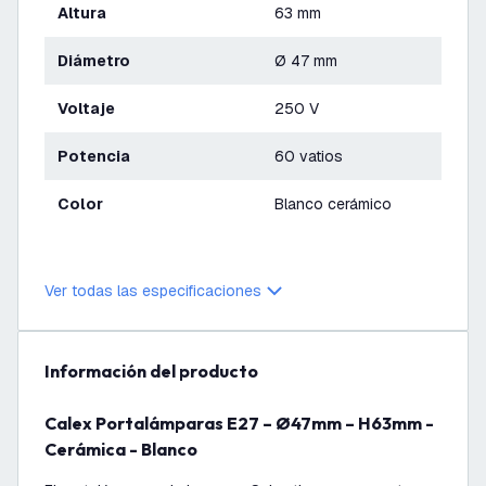
Altura
63 mm
Diámetro
Ø 47 mm
Voltaje
250 V
Potencia
60 vatios
Color
Blanco cerámico
Ver todas las especificaciones
información del producto
Calex Portalámparas E27 – Ø47mm – H63mm -
Cerámica - Blanco