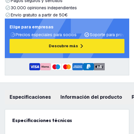
Pagos seguros y sencillos
30.000 opiniones independientes
Envío gratuito a partir de 50€
Elige para empresas
Precios especiales para socios
Soporte para proyecto
Descubre más
+
4
Especificaciones
información del producto
Especificaciones técnicas