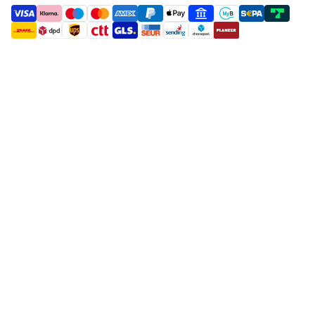
payment methods
shipment methods