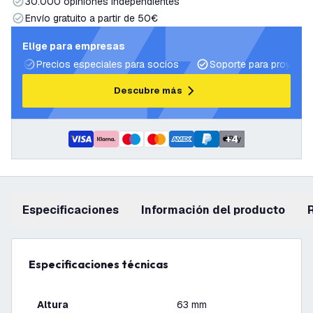
30.000 opiniones independientes
Envío gratuito a partir de 50€
Elige para empresas
Precios especiales para socios
Soporte para proyecto
Descubre más
+
4
Especificaciones
información del producto
Especificaciones técnicas
Altura
63 mm