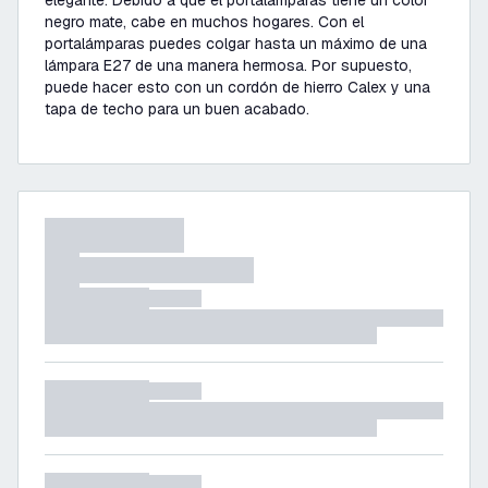
elegante. Debido a que el portalámparas tiene un color
negro mate, cabe en muchos hogares. Con el
portalámparas puedes colgar hasta un máximo de una
lámpara E27 de una manera hermosa. Por supuesto,
puede hacer esto con un cordón de hierro Calex y una
tapa de techo para un buen acabado.