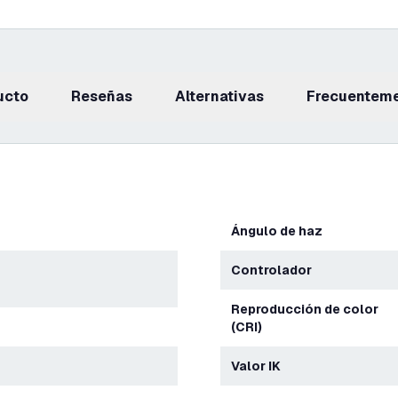
ucto
reseñas
Alternativas
Frecuentem
Ángulo de haz
Controlador
Reproducción de color
(CRI)
Valor IK