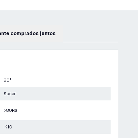
ente comprados juntos
90°
Sosen
>80Ra
IK10