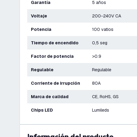
Garantía
5 años
Voltaje
200-240V CA
Potencia
100 vatios
Tiempo de encendido
0,5 seg
Factor de potencia
>0.9
Regulable
Regulable
Corriente de irrupción
80A
Marca de calidad
CE, RoHS, GS
Chips LED
Lumileds
información del producto