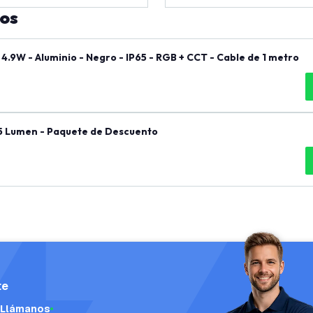
tos
 4.9W - Aluminio - Negro - IP65 - RGB + CCT - Cable de 1 metro
45 Lumen - Paquete de Descuento
te
Llámanos