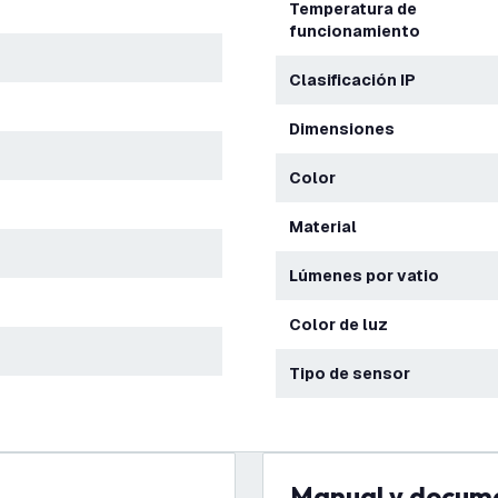
Temperatura de
funcionamiento
Clasificación IP
Dimensiones
Color
Material
Lúmenes por vatio
Color de luz
Tipo de sensor
Manual y docum