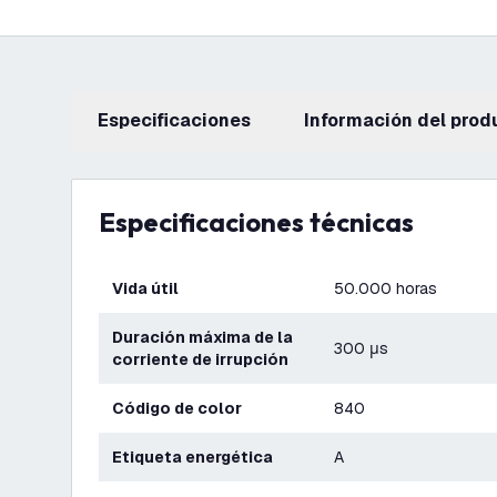
Especificaciones
información del prod
Especificaciones técnicas
Vida útil
50.000 horas
Duración máxima de la
300 μs
corriente de irrupción
Código de color
840
Etiqueta energética
A