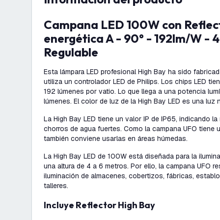
Campana LED 100W con Reflector - Clase
energética A - 90° - 192lm/W - 
Regulable
Esta lámpara LED profesional High Bay ha sido fabricad
utiliza un controlador LED de Philips. Los chips LED ti
192 lúmenes por vatio. Lo que llega a una potencia lum
lúmenes. El color de luz de la High Bay LED es una luz 
La High Bay LED tiene un valor IP de IP65, indicando la 
chorros de agua fuertes. Como la campana UFO tiene un
también conviene usarlas en áreas húmedas.
La High Bay LED de 100W está diseñada para la ilumin
una altura de 4 a 6 metros. Por ello, la campana UFO r
iluminación de almacenes, cobertizos, fábricas, establ
talleres.
Incluye Reflector High Bay