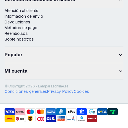
Atención al cliente
Información de envío
Devoluciones
Métodos de pago
Reembolsos
Sobre nosotros
Popular
Mi cuenta
© Copyright 2026 - Lámparasonline.es
Condiciones generales
Privacy Policy
Cookies
payment methods
shipment methods