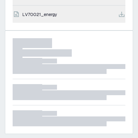
LV70021_energy