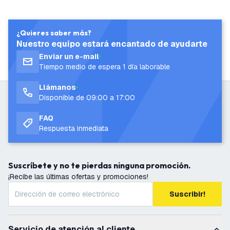
¿Quieres saber más?
Nuestro equipo estará encantado de ayudarte
Enviar un e-mail
Tiempo medio de espera 1 día laborable
Llámanos
Disponible de 09:00 a 17:00
FAQ
Respuesta inmediata
Suscríbete y no te pierdas ninguna promoción.
¡Recibe las últimas ofertas y promociones!
Suscribir!
Servicio de atención al cliente