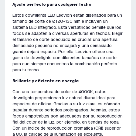
Ajuste perfecto para cualquier techo
Estos downlights LED Ledvion están diseñados para un
tamaño de corte de Ø120-130 mm e incluyen un
sistema LED integrado. Esta versatilidad permite que los
focos se adapten a diversas aperturas en techos. Elegir
el tamaño de corte adecuado es crucial: una apertura
demasiado pequeña no encajará y una demasiado
grande dejará espacio. Por ello, Ledvion ofrece una
gama de downlights con diferentes tamaños de corte
para que siempre encuentres la combinación perfecta
para tu techo.
Brillante y eficiente en energía
Con una temperatura de color de 4000K, estos
downlights proporcionan luz natural diurna ideal para
espacios de oficina. Gracias a su luz clara, es cómodo
trabajar durante períodos prolongados. Además, estos
focos empotrables son adecuados por su reproducción
fiel del color de la luz, por ejemplo, en tiendas de ropa.
Con un índice de reproducción cromática (CRI) superior
a 80, la calidad de la iluminación es excelente.