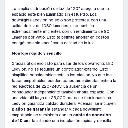
La amplia distribución de luz de 120° asegura que tu
espacio esté bien iluminado sin esfuerzo. Los
downlights Ledvion no solo son potentes, con una
salida de luz de 1080 lúmenes, sino también
extremadamente eficientes con un rendimiento de 90
lúmenes por vatio. Esto te permite ahorrar en costos
energéticos sin sacrificar la calidad de la luz.
Montaje rápido y sencillo
Gracias al diseño listo para usar de los downlights LED
Ledvion, no se requiere un controlador externo. Esto
simplifica considerablemente la instalación, ya que los
focos empotrables pueden conectarse directamente a la
red eléctrica de 220-240V. La ausencia de un
controlador independiente también ahorra espacio. Con
una vida útil larga de 25,000 horas de funcionamiento,
Ledvion garantiza calidad duradera. Además, se incluyen
2 años de garantía
estándar y cada downlight
empotrable se suministra con un
cable de conexión
de 10 cm
, facilitando una instalación rápida y sencilla.