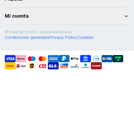
Mi cuenta
© Copyright 2026 - Lámparasonline.es
Condiciones generales
Privacy Policy
Cookies
payment methods
shipment methods