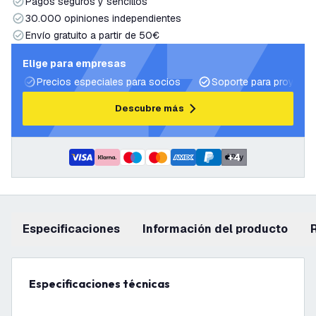
Pagos seguros y sencillos
30.000 opiniones independientes
Envío gratuito a partir de 50€
Elige para empresas
Precios especiales para socios
Soporte para proyecto
Descubre más
+
4
Especificaciones
información del producto
Especificaciones técnicas