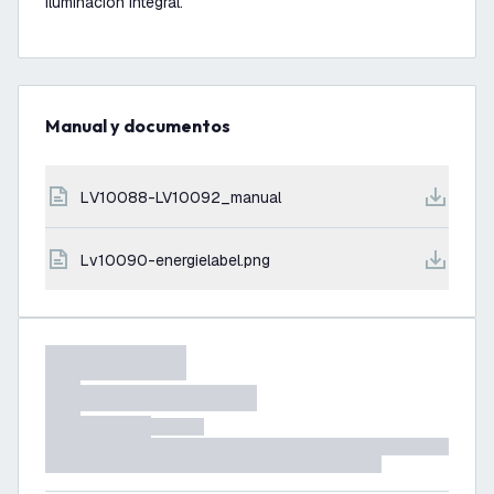
iluminación integral.
Manual y documentos
LV10088-LV10092_manual
lv10090-energielabel.png