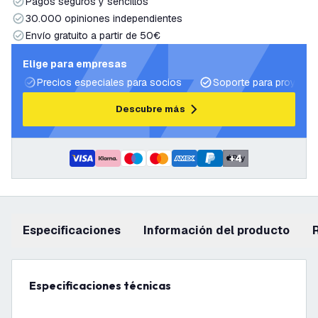
Pagos seguros y sencillos
30.000 opiniones independientes
Envío gratuito a partir de 50€
Elige para empresas
Precios especiales para socios
Soporte para proyecto
Descubre más
+
4
Especificaciones
información del producto
Especificaciones técnicas