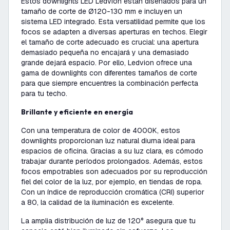
Estos downlights LED Ledvion están diseñados para un
tamaño de corte de Ø120-130 mm e incluyen un
sistema LED integrado. Esta versatilidad permite que los
focos se adapten a diversas aperturas en techos. Elegir
el tamaño de corte adecuado es crucial: una apertura
demasiado pequeña no encajará y una demasiado
grande dejará espacio. Por ello, Ledvion ofrece una
gama de downlights con diferentes tamaños de corte
para que siempre encuentres la combinación perfecta
para tu techo.
Brillante y eficiente en energía
Con una temperatura de color de 4000K, estos
downlights proporcionan luz natural diurna ideal para
espacios de oficina. Gracias a su luz clara, es cómodo
trabajar durante períodos prolongados. Además, estos
focos empotrables son adecuados por su reproducción
fiel del color de la luz, por ejemplo, en tiendas de ropa.
Con un índice de reproducción cromática (CRI) superior
a 80, la calidad de la iluminación es excelente.
La amplia distribución de luz de 120° asegura que tu