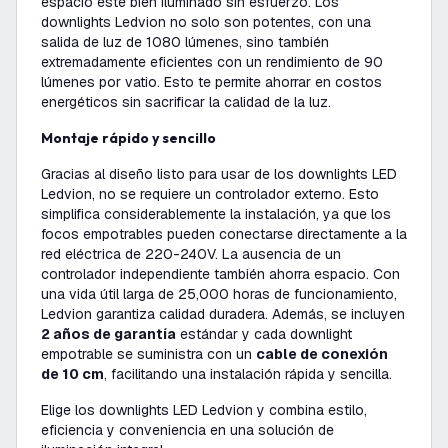
espacio esté bien iluminado sin esfuerzo. Los
downlights Ledvion no solo son potentes, con una
salida de luz de 1080 lúmenes, sino también
extremadamente eficientes con un rendimiento de 90
lúmenes por vatio. Esto te permite ahorrar en costos
energéticos sin sacrificar la calidad de la luz.
Montaje rápido y sencillo
Gracias al diseño listo para usar de los downlights LED
Ledvion, no se requiere un controlador externo. Esto
simplifica considerablemente la instalación, ya que los
focos empotrables pueden conectarse directamente a la
red eléctrica de 220-240V. La ausencia de un
controlador independiente también ahorra espacio. Con
una vida útil larga de 25,000 horas de funcionamiento,
Ledvion garantiza calidad duradera. Además, se incluyen
2 años de garantía
estándar y cada downlight
empotrable se suministra con un
cable de conexión
de 10 cm
, facilitando una instalación rápida y sencilla.
Elige los downlights LED Ledvion y combina estilo,
eficiencia y conveniencia en una solución de