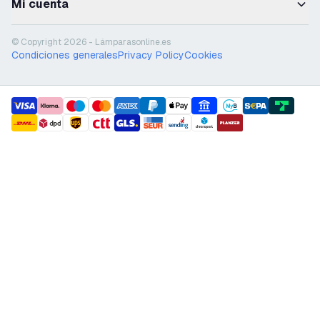
Mi cuenta
© Copyright 2026 - Lámparasonline.es
Condiciones generales
Privacy Policy
Cookies
payment methods
shipment methods