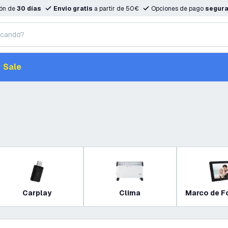
ión de
30 días
Envio gratis
a partir de 50€
Opciones de pago
segur
Sale
Carplay
Clima