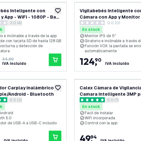
ebés Inteligente con
Vigilabebés Inteligente co
añadir a lista de deseos
y App - WiFi - 1080P - Baby
Cámara con App y Monitor -
abrir el panel de reseñas
3.0 (4)
0.0 (0)
1080P
as de puntuación
0 estrellas de puntuación
ck
En stock
io e inclinable a través de la app
Monitor IPS de 5"
ble con tarjeta SD de hasta 128 GB
Giratorio e inclinable a través d
 nocturna y detección de
Función VOX: la pantalla se en
atura
automáticamente
124
,
34,90
90
IVA incluido
IVA incluido
or Carplay Inalámbrico
Calex Cámara de Vigilancia
añadir a lista de deseos
ple/Android - Bluetooth
Camara Intelligente 3MP p
abrir el panel de reseñas
5.0 (2)
abrir el panel de 
5.0 (1)
Casa - Soporte ONVIF
as de puntuación
5 estrellas de puntuación
ck
En stock
Android
Fácil de instalar
oth 5.0
WiFi incorporada
dor de USB-A a USB-C incluido
Control con la app
49
,
94
IVA incluido
IVA incluido