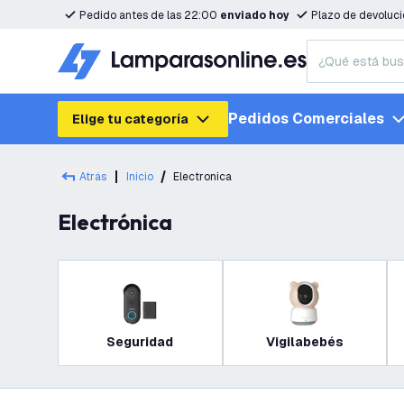
Pedido antes de las 22:00
enviado hoy
Plazo de devoluc
Pedidos Comerciales
Elige tu categoría
Atrás
Inicio
Electronica
Electrónica
Seguridad
Vigilabebés