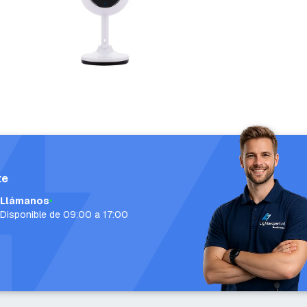
te
Llámanos
Disponible de 09:00 a 17:00