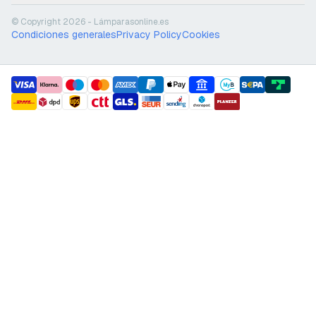
© Copyright 2026 - Lámparasonline.es
Condiciones generales
Privacy Policy
Cookies
payment methods
shipment methods