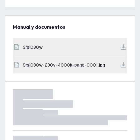
Manual y documentos
srsl030w
srsl030w-230v-4000k-page-0001.jpg