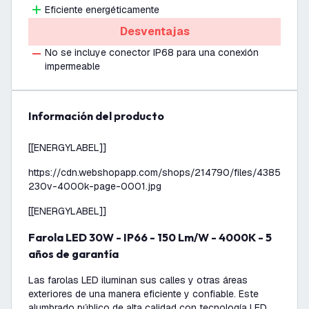
Eficiente energéticamente
Desventajas
No se incluye conector IP68 para una conexión
impermeable
información del producto
[[ENERGYLABEL]]
https://cdn.webshopapp.com/shops/214790/files/438511587
230v-4000k-page-0001.jpg
[[ENERGYLABEL]]
Farola LED 30W - IP66 - 150 Lm/W - 4000K - 5
años de garantía
Las farolas LED iluminan sus calles y otras áreas
exteriores de una manera eficiente y confiable. Este
alumbrado público de alta calidad con tecnología LED