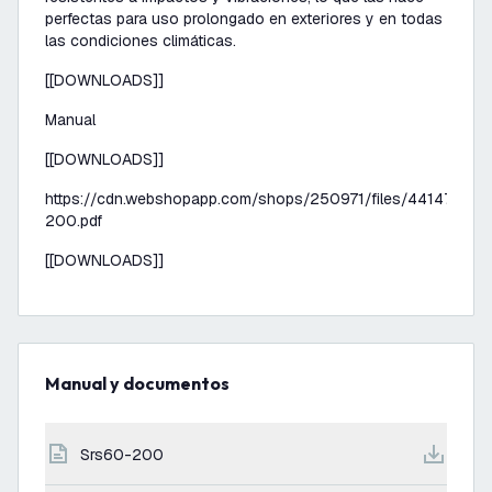
perfectas para uso prolongado en exteriores y en todas
las condiciones climáticas.
[[DOWNLOADS]]
Manual
[[DOWNLOADS]]
https://cdn.webshopapp.com/shops/250971/files/441473390
200.pdf
[[DOWNLOADS]]
Manual y documentos
srs60-200