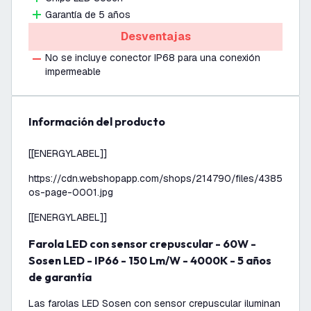
Garantía de 5 años
Desventajas
No se incluye conector IP68 para una conexión
impermeable
información del producto
[[ENERGYLABEL]]
https://cdn.webshopapp.com/shops/214790/files/438511863
os-page-0001.jpg
[[ENERGYLABEL]]
Farola LED con sensor crepuscular - 60W -
Sosen LED - IP66 - 150 Lm/W - 4000K - 5 años
de garantía
Las farolas LED Sosen con sensor crepuscular iluminan