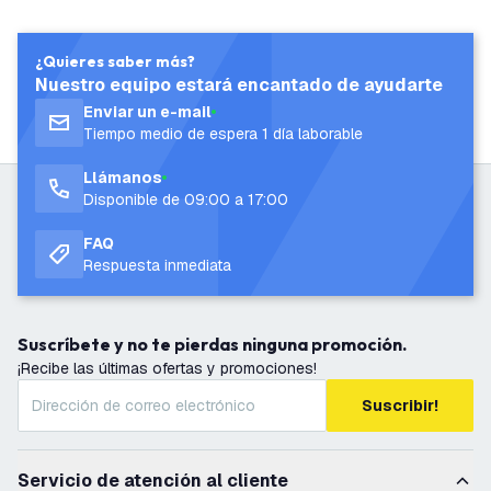
¿Quieres saber más?
Nuestro equipo estará encantado de ayudarte
Enviar un e-mail
Tiempo medio de espera 1 día laborable
Llámanos
Disponible de 09:00 a 17:00
FAQ
Respuesta inmediata
Suscríbete y no te pierdas ninguna promoción.
¡Recibe las últimas ofertas y promociones!
Suscribir!
Servicio de atención al cliente