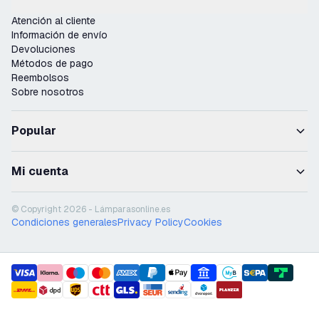
Atención al cliente
Información de envío
Devoluciones
Métodos de pago
Reembolsos
Sobre nosotros
Popular
Mi cuenta
© Copyright 2026 - Lámparasonline.es
Condiciones generales
Privacy Policy
Cookies
payment methods
shipment methods