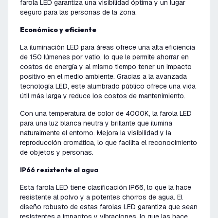
farola LED garantiza una visibilidad óptima y un lugar
seguro para las personas de la zona.
Económico y eficiente
La
iluminación LED para áreas
ofrece una alta eficiencia
de 150 lúmenes por vatio, lo que le permite ahorrar en
costos de energía y al mismo tiempo tener un impacto
positivo en el medio ambiente. Gracias a la avanzada
tecnología LED, este alumbrado público ofrece una vida
útil más larga y reduce los costos de mantenimiento.
Con una temperatura de color de 4000K, la
farola LED
para una luz blanca neutra y brillante que ilumina
naturalmente el entorno. Mejora la visibilidad y la
reproducción cromática, lo que facilita el reconocimiento
de objetos y personas.
IP66 resistente al agua
Esta farola LED tiene clasificación IP66, lo que la hace
resistente al polvo y a potentes chorros de agua. El
diseño robusto de estas farolas LED garantiza que sean
resistentes a impactos y vibraciones, lo que las hace