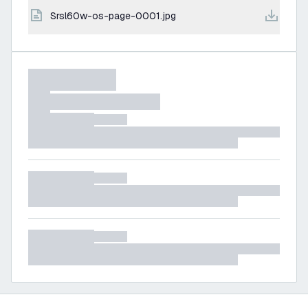
srsl60w-os-page-0001.jpg