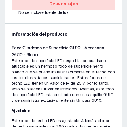
Desventajas
No se incluye fuente de luz
información del producto
Foco Cuadrado de Superficie GU10 - Accesorio
GU10 - Blanco
Este foco de superficie LED negro blanco cuadrado
ajustable es un hermoso foco de superficie negro
blanco que se puede instalar fácilmente en el techo con
los tornillos y tacos suministrados. Estos focos de
techo LED tienen un valor de IP de 20 y, por lo tanto,
solo se pueden utilizar en interiores. Además, este foco
de superficie LED está equipado con un casquillo GU10
y se suministra exclusivamente sin lámpara GU10.
Ajustable
Este foco de techo LED es ajustable. Además, el foco
de techo se puede girar 360 grados, lo que te permite