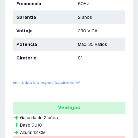
Frecuencia
50Hz
Garantía
2 años
Voltaje
230 V CA
Potencia
Máx. 35 vatios
Giratorio
Sí
Ver todas las especificaciones
Ventajas
Garantía de 2 años
Base GU10
Altura: 12 CM