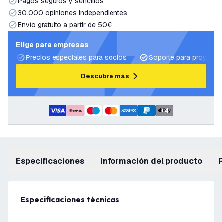
Pagos seguros y sencillos
30.000 opiniones independientes
Envío gratuito a partir de 50€
Elige para empresas
Precios especiales para socios
Soporte para proyecto
Descubre más
+
4
Especificaciones
información del producto
Especificaciones técnicas