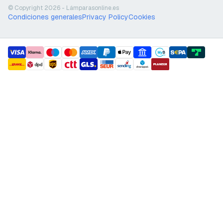
© Copyright 2026 - Lámparasonline.es
Condiciones generales
Privacy Policy
Cookies
payment methods
shipment methods